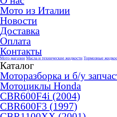
О нас
Мото из Италии
Новости
Доставка
Оплата
Контакты
Мото магазин
Масла и технические жидкости
Тормозные жидко
Каталог
Моторазборка и б/у запчас
Мотоциклы Honda
CBR600F4i (2004)
CBR600F3 (1997)
CBR1100XX (2001)