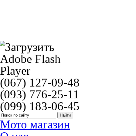
Бачок тормозной мото LUCAS MCZ530
(067) 127-09-48
(093) 776-25-11
(099) 183-06-45
Мото магазин