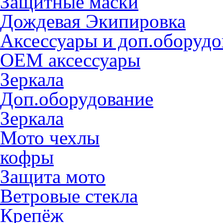
Защитные маски
Дождевая Экипировка
Аксессуары и доп.оборудо
OEM аксессуары
Зеркала
Доп.оборудование
Зеркала
Мото чехлы
кофры
Защита мото
Ветровые стекла
Крепёж