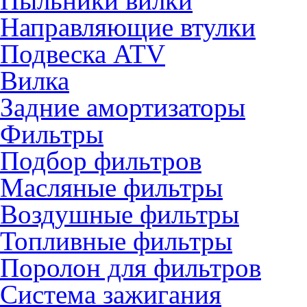
Пыльники вилки
Направляющие втулки
Подвеска ATV
Вилка
Задние амортизаторы
Фильтры
Подбор фильтров
Масляные фильтры
Воздушные фильтры
Топливные фильтры
Поролон для фильтров
Система зажигания