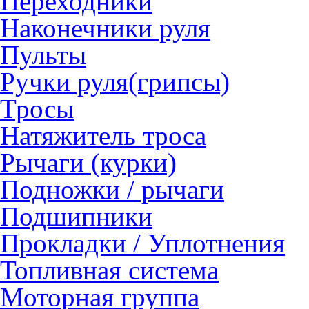
Переходники
Наконечники руля
Пульты
Ручки руля(грипсы)
Тросы
Натяжитель троса
Рычаги (курки)
Подножки / рычаги
Подшипники
Прокладки / Уплотнения
Топливная система
Моторная группа