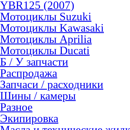
YBR125 (2007)
Мотоциклы Suzuki
Мотоциклы Kawasaki
Мотоциклы Aprilia
Мотоциклы Ducati
Б / У запчасти
Распродажа
Запчаси / расходники
Шины / камеры
Разное
Экипировка
Масла и технические жид