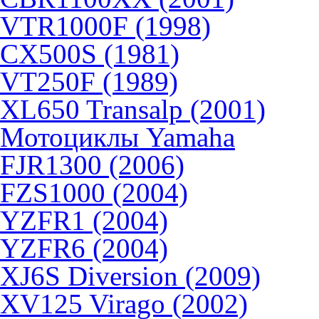
VTR1000F (1998)
CX500S (1981)
VT250F (1989)
XL650 Transalp (2001)
Мотоциклы Yamaha
FJR1300 (2006)
FZS1000 (2004)
YZFR1 (2004)
YZFR6 (2004)
XJ6S Diversion (2009)
XV125 Virago (2002)