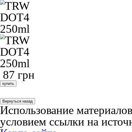
87 грн
купить
Использование материалов
условием ссылки на источн