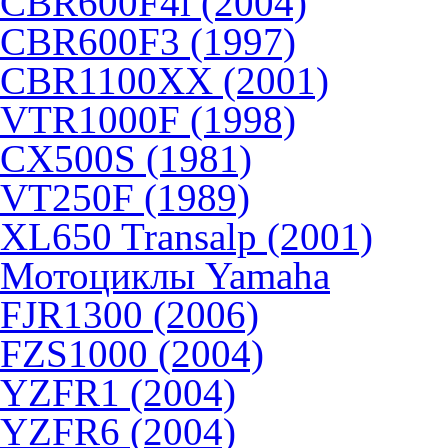
CBR600F4i (2004)
CBR600F3 (1997)
CBR1100XX (2001)
VTR1000F (1998)
CX500S (1981)
VT250F (1989)
XL650 Transalp (2001)
Мотоциклы Yamaha
FJR1300 (2006)
FZS1000 (2004)
YZFR1 (2004)
YZFR6 (2004)