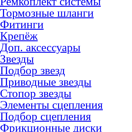
Ремкоплект системы
Тормозные шланги
Фитинги
Крепёж
Доп. аксессуары
Звезды
Подбор звезд
Приводные звезды
Стопор звезды
Элементы сцепления
Подбор сцепления
Фрикционные диски