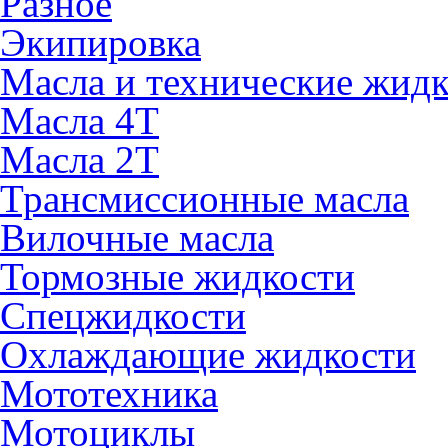
Разное
Экипировка
Масла и технические жид
Масла 4Т
Масла 2Т
Трансмиссионные масла
Вилочные масла
Тормозные жидкости
Спецжидкости
Охлаждающие жидкости
Мототехника
Мотоциклы