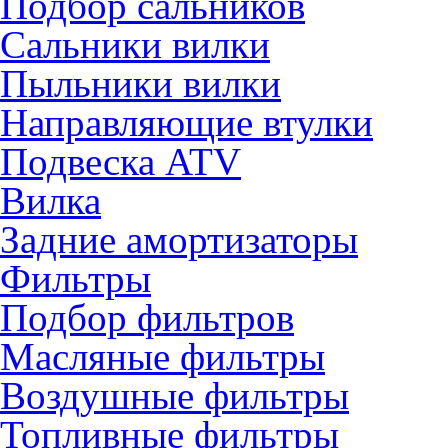
Подбор сальников
Сальники вилки
Пыльники вилки
Направляющие втулки
Подвеска ATV
Вилка
Задние амортизаторы
Фильтры
Подбор фильтров
Масляные фильтры
Воздушные фильтры
Топливные фильтры