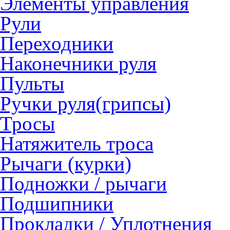
Элементы управления
Рули
Переходники
Наконечники руля
Пульты
Ручки руля(грипсы)
Тросы
Натяжитель троса
Рычаги (курки)
Подножки / рычаги
Подшипники
Прокладки / Уплотнения