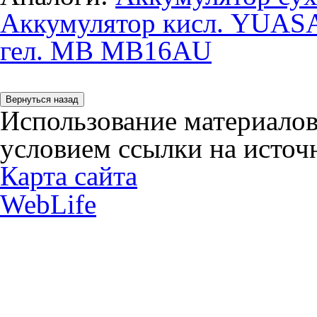
Аккумулятор кисл. YUA
гел. MB MB16AU
Использование материалов
условием ссылки на источн
Карта сайта
WebLife