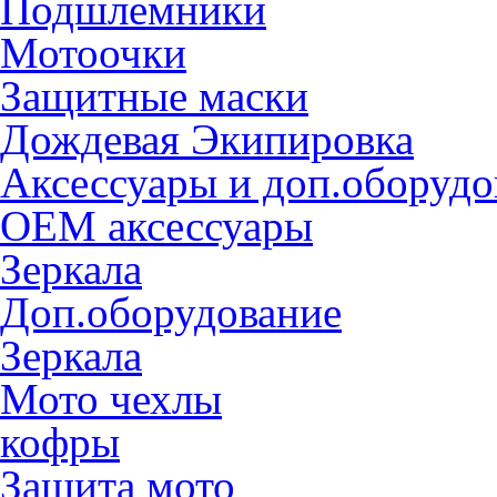
Подшлемники
Мотоочки
Защитные маски
Дождевая Экипировка
Аксессуары и доп.оборудо
OEM аксессуары
Зеркала
Доп.оборудование
Зеркала
Мото чехлы
кофры
Защита мото