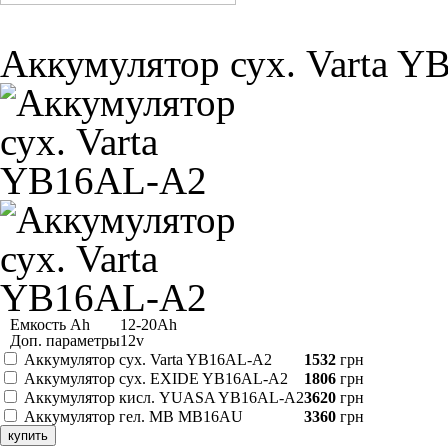
Аккумулятор сух. Varta 
Емкость Ah
12-20Ah
Доп. параметры
12v
Аккумулятор сух. Varta YB16AL-A2
1532
грн
Аккумулятор сух. EXIDE YB16AL-A2
1806
грн
Аккумулятор кисл. YUASA YB16AL-A2
3620
грн
Аккумулятор гел. MB MB16AU
3360
грн
купить