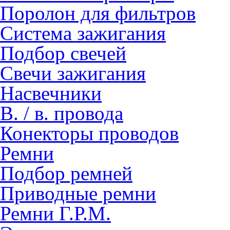
Поролон для фильтров
Система зажигания
Подбор свечей
Свечи зажигания
Насвечники
В. / в. провода
Конекторы проводов
Ремни
Подбор ремней
Приводные ремни
Ремни Г.Р.М.