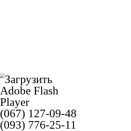
MICHELIN 190/55ZR17 (75W) PILOTROAD 3
Braking RF8135
(067) 127-09-48
(093) 776-25-11