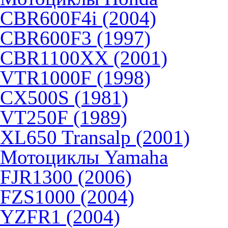
CBR600F4i (2004)
CBR600F3 (1997)
CBR1100XX (2001)
VTR1000F (1998)
CX500S (1981)
VT250F (1989)
XL650 Transalp (2001)
Мотоциклы Yamaha
FJR1300 (2006)
FZS1000 (2004)
YZFR1 (2004)