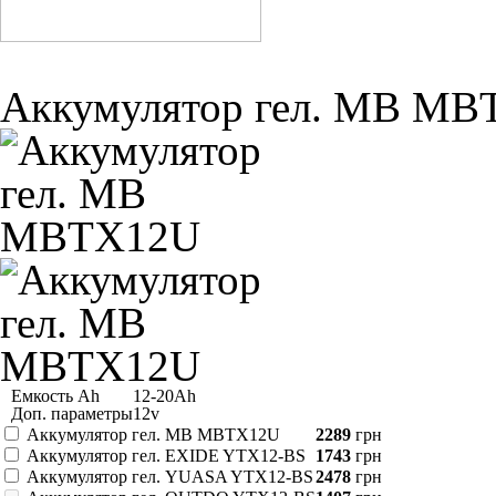
Аккумулятор гел. MB M
Емкость Ah
12-20Ah
Доп. параметры
12v
Аккумулятор гел. MB MBTX12U
2289
грн
Аккумулятор гел. EXIDE YTX12-BS
1743
грн
Аккумулятор гел. YUASA YTX12-BS
2478
грн