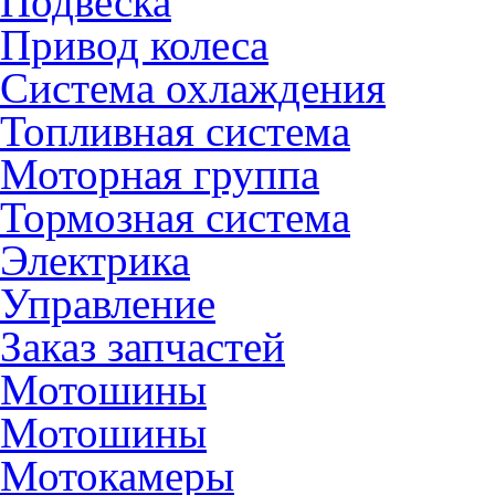
Подвеска
Привод колеса
Система охлаждения
Топливная система
Моторная группа
Тормозная система
Электрика
Управление
Заказ запчастей
Мотошины
Мотошины
Мотокамеры