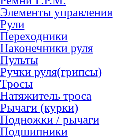
Ремни Г.Р.М.
Элементы управления
Рули
Переходники
Наконечники руля
Пульты
Ручки руля(грипсы)
Тросы
Натяжитель троса
Рычаги (курки)
Подножки / рычаги
Подшипники