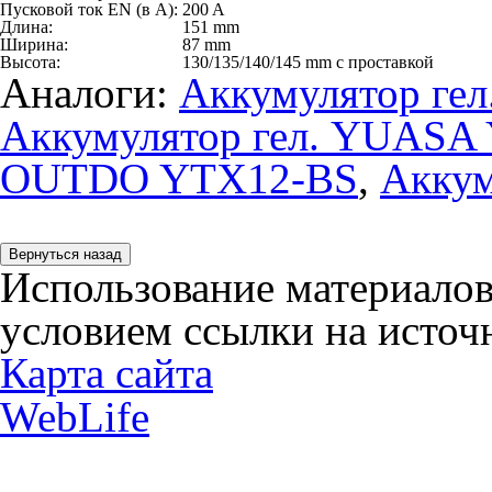
Пусковой ток EN (в А):
200 A
Длина:
151 mm
Ширина:
87 mm
Высота:
130/135/140/145 mm с проставкой
Аналоги:
Аккумулятор ге
Аккумулятор гел. YUASA
OUTDO YTX12-BS
,
Аккум
Использование материалов
условием ссылки на источн
Карта сайта
WebLife