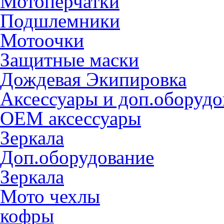
Мотоперчатки
Подшлемники
Мотоочки
Защитные маски
Дождевая Экипировка
Аксессуары и доп.оборудо
OEM аксессуары
Зеркала
Доп.оборудование
Зеркала
Мото чехлы
кофры