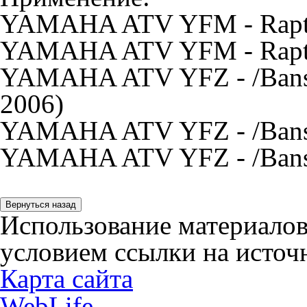
YAMAHA ATV YFM - Rapto
YAMAHA ATV YFM - Rapto
YAMAHA ATV YFZ - /Bansh
2006)
YAMAHA ATV YFZ - /Bansh
YAMAHA ATV YFZ - /Bansh
Использование материалов
условием ссылки на источн
Карта сайта
WebLife