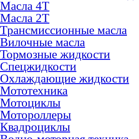
Масла 4Т
Масла 2Т
Трансмиссионные масла
Вилочные масла
Тормозные жидкости
Спецжидкости
Охлаждающие жидкости
Мототехника
Мотоциклы
Мотороллеры
Квадроциклы
Водно-моторная техника