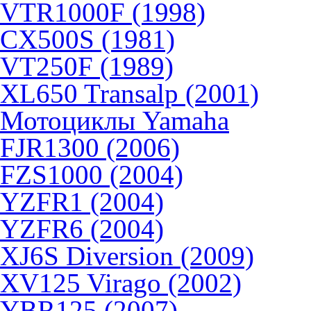
VTR1000F (1998)
CX500S (1981)
VT250F (1989)
XL650 Transalp (2001)
Мотоциклы Yamaha
FJR1300 (2006)
FZS1000 (2004)
YZFR1 (2004)
YZFR6 (2004)
XJ6S Diversion (2009)
XV125 Virago (2002)
YBR125 (2007)