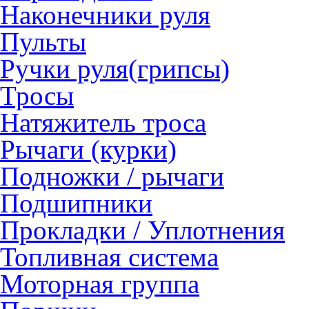
Наконечники руля
Пульты
Ручки руля(грипсы)
Тросы
Натяжитель троса
Рычаги (курки)
Подножки / рычаги
Подшипники
Прокладки / Уплотнения
Топливная система
Моторная группа