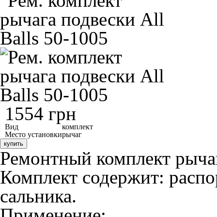
1554 грн
Вид
комплект
Место установки
рычаг
купить
Ремонтный комплект рычага
Комплект содержит: распор
сальника.
Применение: