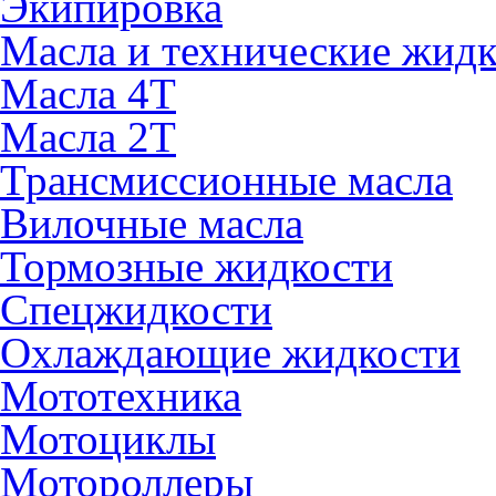
Экипировка
Масла и технические жид
Масла 4Т
Масла 2Т
Трансмиссионные масла
Вилочные масла
Тормозные жидкости
Спецжидкости
Охлаждающие жидкости
Мототехника
Мотоциклы
Мотороллеры