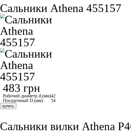
Сальники Athena 455157
483 грн
Рабочий диаметр d.(мм)
42
Посадочный D.(мм)
54
купить
Сальники вилки Athena 