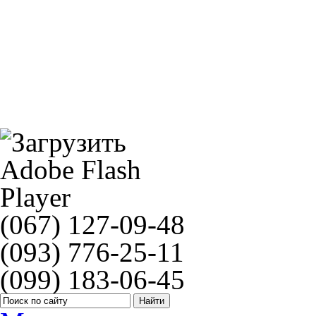
Звезда JT JTR488
HIFLO HF740
(067) 127-09-48
(093) 776-25-11
(099) 183-06-45