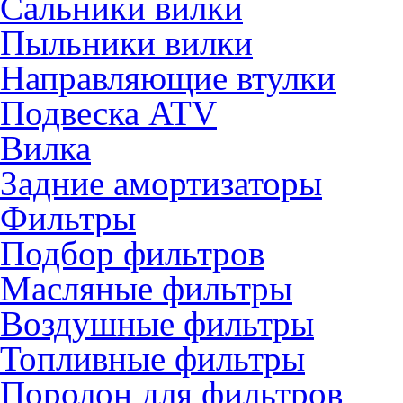
Сальники вилки
Пыльники вилки
Направляющие втулки
Подвеска ATV
Вилка
Задние амортизаторы
Фильтры
Подбор фильтров
Масляные фильтры
Воздушные фильтры
Топливные фильтры
Поролон для фильтров