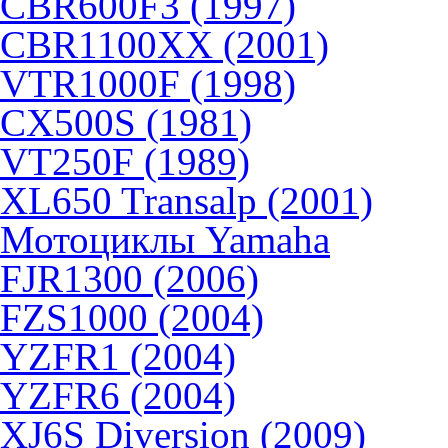
CBR600F3 (1997)
CBR1100XX (2001)
VTR1000F (1998)
CX500S (1981)
VT250F (1989)
XL650 Transalp (2001)
Мотоциклы Yamaha
FJR1300 (2006)
FZS1000 (2004)
YZFR1 (2004)
YZFR6 (2004)
XJ6S Diversion (2009)