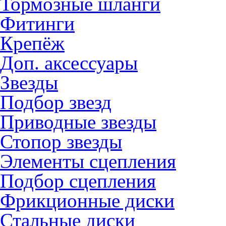
Тормозные шланги
Фитинги
Крепёж
Доп. аксессуары
Звезды
Подбор звезд
Приводные звезды
Стопор звезды
Элементы сцепления
Подбор сцепления
Фрикционные диски
Стальные диски