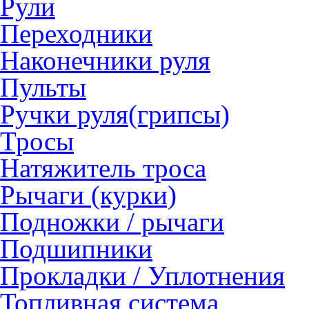
Рули
Переходники
Наконечники руля
Пульты
Ручки руля(грипсы)
Тросы
Натяжитель троса
Рычаги (курки)
Подножки / рычаги
Подшипники
Прокладки / Уплотнения
Топливная система