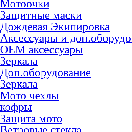
Мотоочки
Защитные маски
Дождевая Экипировка
Аксессуары и доп.оборудо
OEM аксессуары
Зеркала
Доп.оборудование
Зеркала
Мото чехлы
кофры
Защита мото
Ветровые стекла