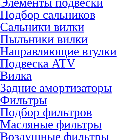
Элементы подвески
Подбор сальников
Сальники вилки
Пыльники вилки
Направляющие втулки
Подвеска ATV
Вилка
Задние амортизаторы
Фильтры
Подбор фильтров
Масляные фильтры
Воздушные фильтры