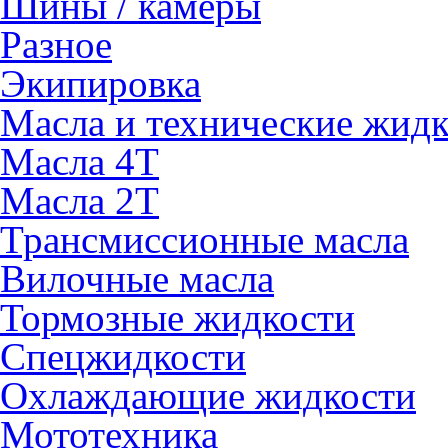
Шины / камеры
Разное
Экипировка
Масла и технические жид
Масла 4Т
Масла 2Т
Трансмиссионные масла
Вилочные масла
Тормозные жидкости
Спецжидкости
Охлаждающие жидкости
Мототехника