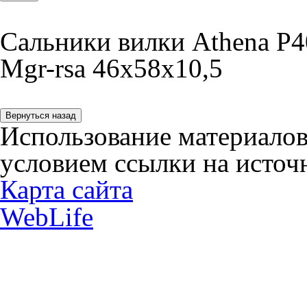
Сальники вилки Athena
P4
Mgr-rsa 46x58x10,5
Использование материалов
условием ссылки на источн
Карта сайта
WebLife