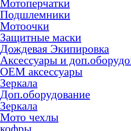
Мотоперчатки
Подшлемники
Мотоочки
Защитные маски
Дождевая Экипировка
Аксессуары и доп.оборудо
OEM аксессуары
Зеркала
Доп.оборудование
Зеркала
Мото чехлы
кофры