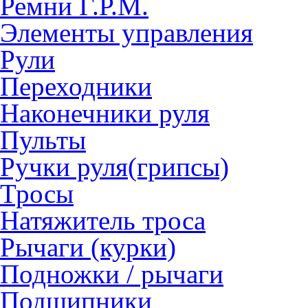
Ремни Г.Р.М.
Элементы управления
Рули
Переходники
Наконечники руля
Пульты
Ручки руля(грипсы)
Тросы
Натяжитель троса
Рычаги (курки)
Подножки / рычаги
Подшипники