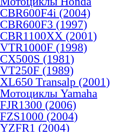
Мотоциклы Honda
CBR600F4i (2004)
CBR600F3 (1997)
CBR1100XX (2001)
VTR1000F (1998)
CX500S (1981)
VT250F (1989)
XL650 Transalp (2001)
Мотоциклы Yamaha
FJR1300 (2006)
FZS1000 (2004)
YZFR1 (2004)