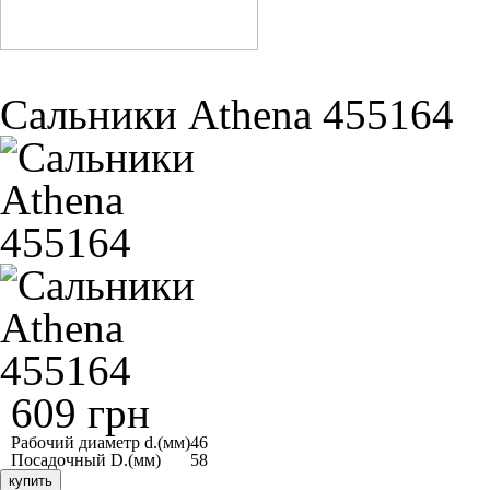
Сальники Athena 455164
609 грн
Рабочий диаметр d.(мм)
46
Посадочный D.(мм)
58
купить