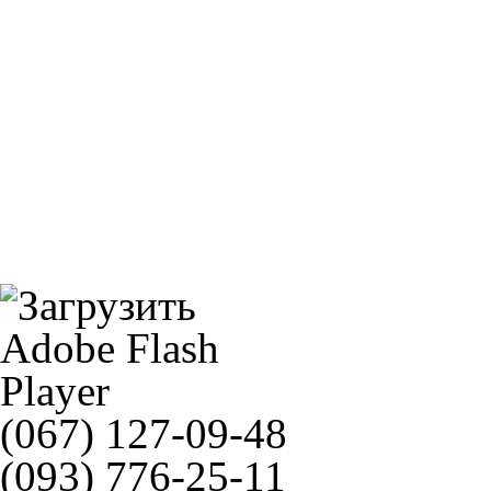
NGK BP6ES-11(1212)
CK2356
(067) 127-09-48
(093) 776-25-11