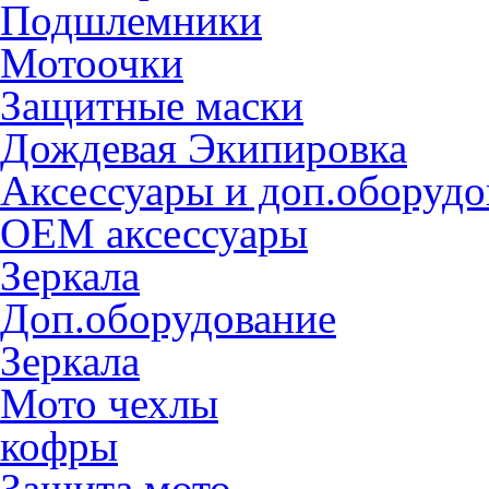
Подшлемники
Мотоочки
Защитные маски
Дождевая Экипировка
Аксессуары и доп.оборудо
OEM аксессуары
Зеркала
Доп.оборудование
Зеркала
Мото чехлы
кофры
Защита мото