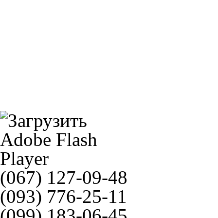
Прокладка выпуска Athena S310000012001
Lucas MCC454-9
(067) 127-09-48
(093) 776-25-11
(099) 183-06-45