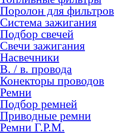
Поролон для фильтров
Система зажигания
Подбор свечей
Свечи зажигания
Насвечники
В. / в. провода
Конекторы проводов
Ремни
Подбор ремней
Приводные ремни
Ремни Г.Р.М.