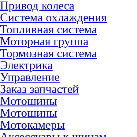
Привод колеса
Система охлаждения
Топливная система
Моторная группа
Тормозная система
Электрика
Управление
Заказ запчастей
Мотошины
Мотошины
Мотокамеры
Аксессуары к шинам