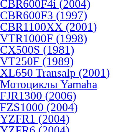
CBR600F4i (2004)
CBR600F3 (1997)
CBR1100XX (2001)
VTR1000F (1998)
CX500S (1981)
VT250F (1989)
XL650 Transalp (2001)
Мотоциклы Yamaha
FJR1300 (2006)
FZS1000 (2004)
YZFR1 (2004)
YZFR6 (2004)