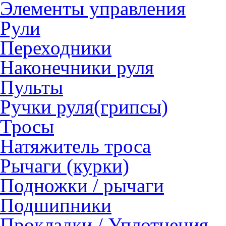
Элементы управления
Рули
Переходники
Наконечники руля
Пульты
Ручки руля(грипсы)
Тросы
Натяжитель троса
Рычаги (курки)
Подножки / рычаги
Подшипники
Прокладки / Уплотнения