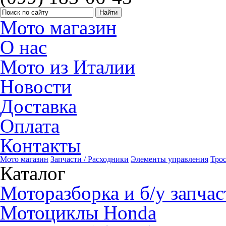
Мото магазин
О нас
Мото из Италии
Новости
Доставка
Оплата
Контакты
Мото магазин
Запчасти / Расходники
Элементы управления
Тро
Каталог
Моторазборка и б/у запчас
Мотоциклы Honda