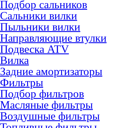
Подбор сальников
Сальники вилки
Пыльники вилки
Направляющие втулки
Подвеска ATV
Вилка
Задние амортизаторы
Фильтры
Подбор фильтров
Масляные фильтры
Воздушные фильтры
Топливные фильтры