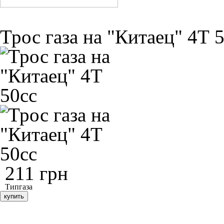
Трос газа на "Китаец" 4Т 
211 грн
Тип
газа
купить