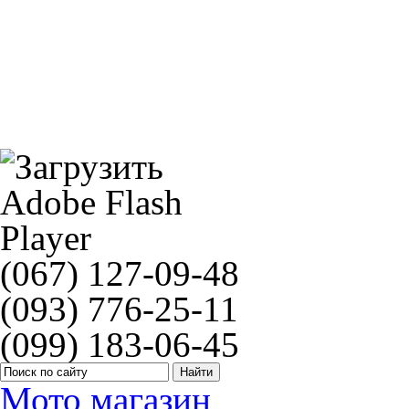
NGK R6918B-8(4492)
(067) 127-09-48
(093) 776-25-11
(099) 183-06-45
Мото магазин