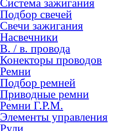
Система зажигания
Подбор свечей
Свечи зажигания
Насвечники
В. / в. провода
Конекторы проводов
Ремни
Подбор ремней
Приводные ремни
Ремни Г.Р.М.
Элементы управления
Рули