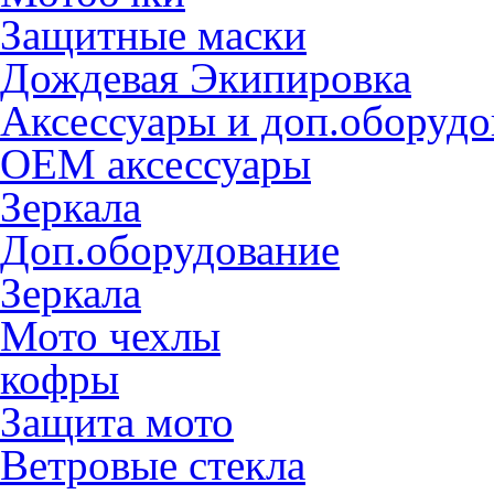
Защитные маски
Дождевая Экипировка
Аксессуары и доп.оборудо
OEM аксессуары
Зеркала
Доп.оборудование
Зеркала
Мото чехлы
кофры
Защита мото
Ветровые стекла