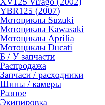
XV125 Virago (2002)
YBR125 (2007)
Мотоциклы Suzuki
Мотоциклы Kawasaki
Мотоциклы Aprilia
Мотоциклы Ducati
Б / У запчасти
Распродажа
Запчаси / расходники
Шины / камеры
Разное
Экипировка