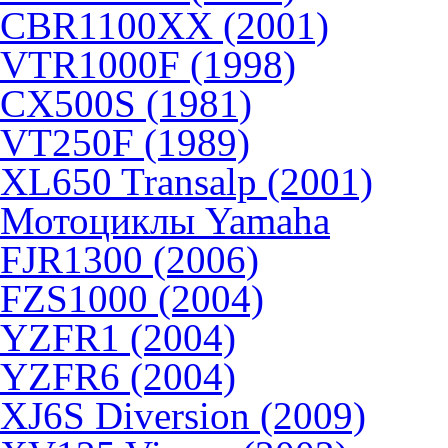
CBR1100XX (2001)
VTR1000F (1998)
CX500S (1981)
VT250F (1989)
XL650 Transalp (2001)
Мотоциклы Yamaha
FJR1300 (2006)
FZS1000 (2004)
YZFR1 (2004)
YZFR6 (2004)
XJ6S Diversion (2009)