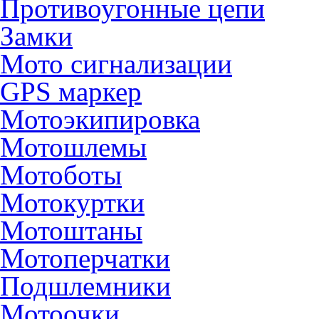
Противоугонные цепи
Замки
Мото сигнализации
GPS маркер
Мотоэкипировка
Мотошлемы
Мотоботы
Мотокуртки
Мотоштаны
Мотоперчатки
Подшлемники
Мотоочки