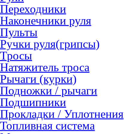
Переходники
Наконечники руля
Пульты
Ручки руля(грипсы)
Тросы
Натяжитель троса
Рычаги (курки)
Подножки / рычаги
Подшипники
Прокладки / Уплотнения
Топливная система