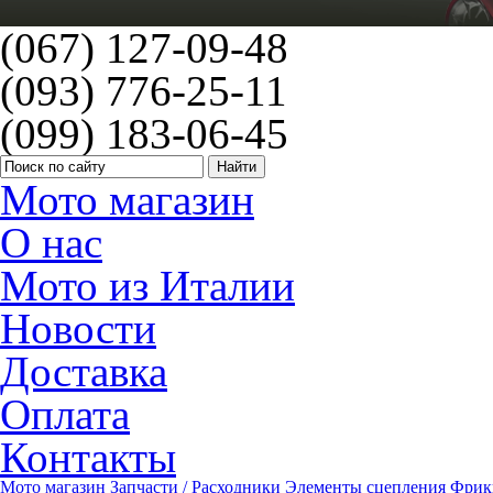
(067) 127-09-48
(093) 776-25-11
(099) 183-06-45
Мото магазин
О нас
Мото из Италии
Новости
Доставка
Оплата
Контакты
Мото магазин
Запчасти / Расходники
Элементы сцепления
Фрик