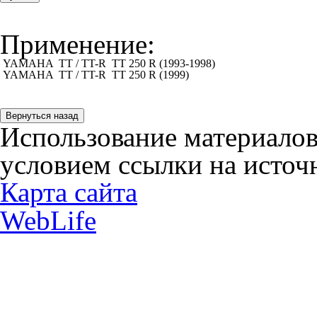
Применение:
YAMAHA
TT / TT-R
TT 250 R (1993-1998)
YAMAHA
TT / TT-R
TT 250 R (1999)
Использование материалов
условием ссылки на источн
Карта сайта
WebLife