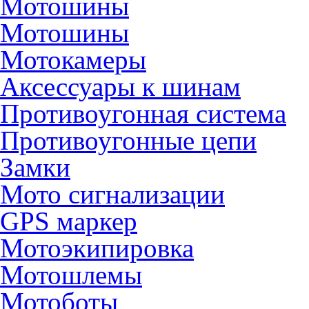
Мотошины
Мотошины
Мотокамеры
Аксессуары к шинам
Противоугонная система
Противоугонные цепи
Замки
Мото сигнализации
GPS маркер
Мотоэкипировка
Мотошлемы
Мотоботы