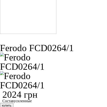
Ferodo FCD0264/1
2024 грн
Состав
усиленные
купить