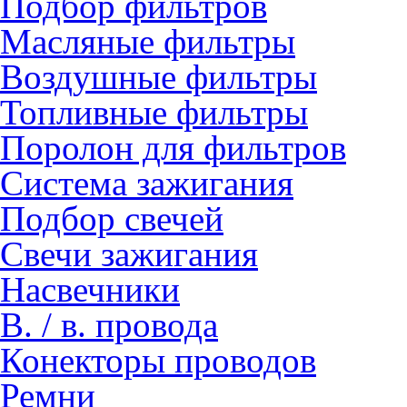
Подбор фильтров
Масляные фильтры
Воздушные фильтры
Топливные фильтры
Поролон для фильтров
Система зажигания
Подбор свечей
Свечи зажигания
Насвечники
В. / в. провода
Конекторы проводов
Ремни