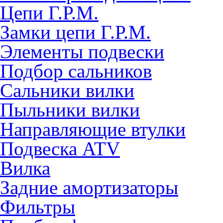
Цепи Г.Р.М.
Замки цепи Г.Р.М.
Элементы подвески
Подбор сальников
Сальники вилки
Пыльники вилки
Направляющие втулки
Подвеска ATV
Вилка
Задние амортизаторы
Фильтры