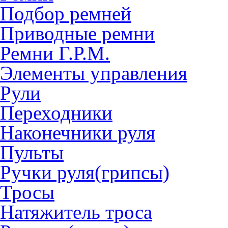
Подбор ремней
Приводные ремни
Ремни Г.Р.М.
Элементы управления
Рули
Переходники
Наконечники руля
Пульты
Ручки руля(грипсы)
Тросы
Натяжитель троса