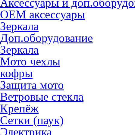
Аксессуары и доп.оборудо
OEM аксессуары
Зеркала
Доп.оборудование
Зеркала
Мото чехлы
кофры
Защита мото
Ветровые стекла
Крепёж
Сетки (паук)
Электрика