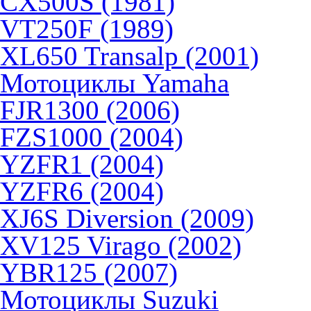
CX500S (1981)
VT250F (1989)
XL650 Transalp (2001)
Мотоциклы Yamaha
FJR1300 (2006)
FZS1000 (2004)
YZFR1 (2004)
YZFR6 (2004)
XJ6S Diversion (2009)
XV125 Virago (2002)
YBR125 (2007)
Мотоциклы Suzuki