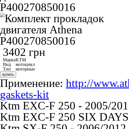
3402 грн
Марка
KTM
Вид
мотоцикл
Тип
моторные
купить
Применение:
http://www.a
gaskets-kit
Ktm EXC-F 250 - 2005/2013
Ktm EXC-F 250 SIX DAYS -
Ktm SX-F 250 - 2006/2012 