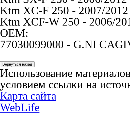
Ktm XC-F 250 - 2007/2012 
Ktm XCF-W 250 - 2006/2013
OEM:
77030099000 - G.NI CA
Использование материалов
условием ссылки на источн
Карта сайта
WebLife