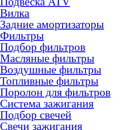
Подвеска ATV
Вилка
Задние амортизаторы
Фильтры
Подбор фильтров
Масляные фильтры
Воздушные фильтры
Топливные фильтры
Поролон для фильтров
Система зажигания
Подбор свечей
Свечи зажигания