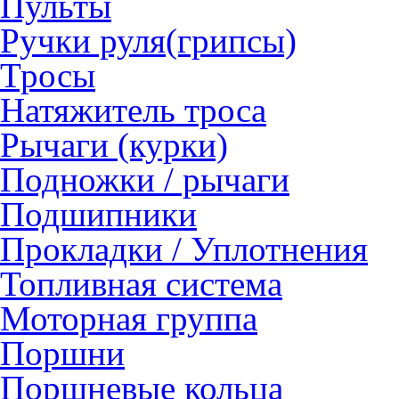
Пульты
Ручки руля(грипсы)
Тросы
Натяжитель троса
Рычаги (курки)
Подножки / рычаги
Подшипники
Прокладки / Уплотнения
Топливная система
Моторная группа
Поршни
Поршневые кольца