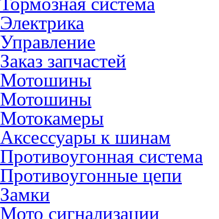
Тормозная система
Электрика
Управление
Заказ запчастей
Мотошины
Мотошины
Мотокамеры
Аксессуары к шинам
Противоугонная система
Противоугонные цепи
Замки
Мото сигнализации