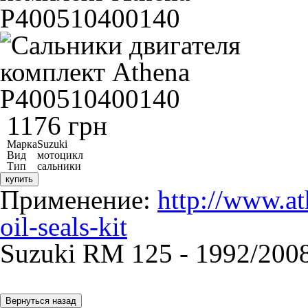
1176 грн
Марка
Suzuki
Вид
мотоцикл
Тип
сальники
купить
Применение:
http://www.a
oil-seals-kit
Suzuki RM 125 - 1992/2008