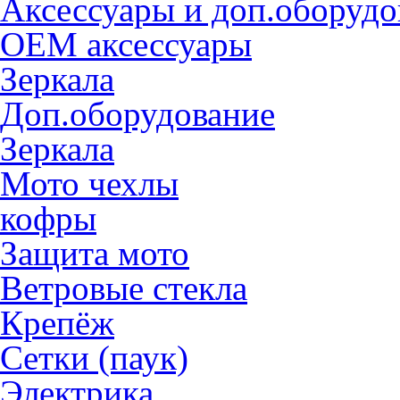
Аксессуары и доп.оборудо
OEM аксессуары
Зеркала
Доп.оборудование
Зеркала
Мото чехлы
кофры
Защита мото
Ветровые стекла
Крепёж
Сетки (паук)
Электрика