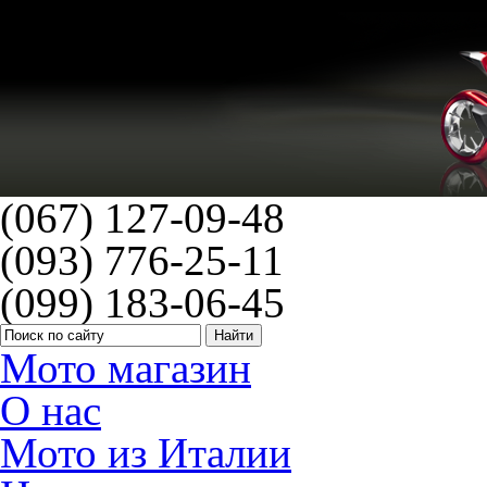
(067) 127-09-48
(093) 776-25-11
(099) 183-06-45
Мото магазин
О нас
Мото из Италии