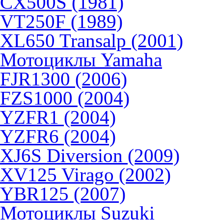
CX500S (1981)
VT250F (1989)
XL650 Transalp (2001)
Мотоциклы Yamaha
FJR1300 (2006)
FZS1000 (2004)
YZFR1 (2004)
YZFR6 (2004)
XJ6S Diversion (2009)
XV125 Virago (2002)
YBR125 (2007)
Мотоциклы Suzuki