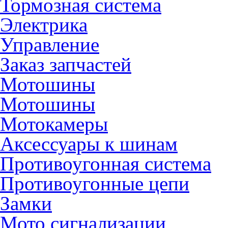
Тормозная система
Электрика
Управление
Заказ запчастей
Мотошины
Мотошины
Мотокамеры
Аксессуары к шинам
Противоугонная система
Противоугонные цепи
Замки
Мото сигнализации