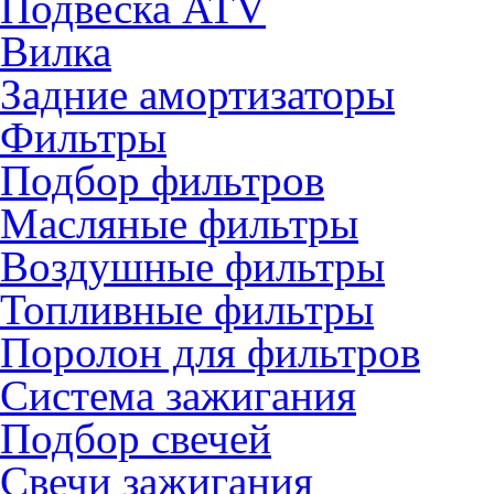
Подвеска ATV
Вилка
Задние амортизаторы
Фильтры
Подбор фильтров
Масляные фильтры
Воздушные фильтры
Топливные фильтры
Поролон для фильтров
Система зажигания
Подбор свечей
Свечи зажигания