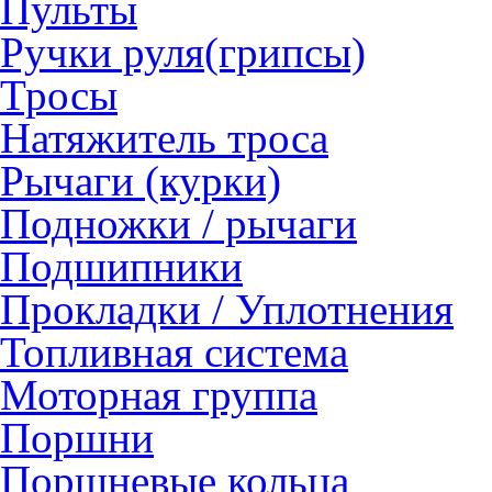
Пульты
Ручки руля(грипсы)
Тросы
Натяжитель троса
Рычаги (курки)
Подножки / рычаги
Подшипники
Прокладки / Уплотнения
Топливная система
Моторная группа
Поршни
Поршневые кольца