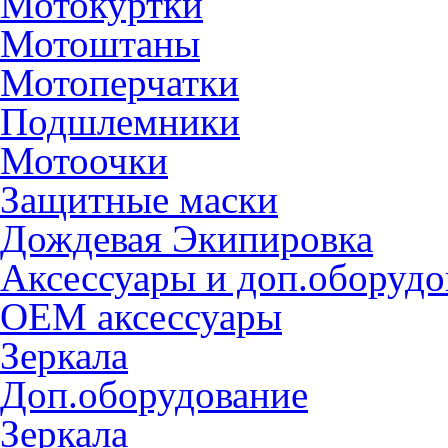
Мотокуртки
Мотоштаны
Мотоперчатки
Подшлемники
Мотоочки
Защитные маски
Дождевая Экипировка
Аксессуары и доп.оборудо
OEM аксессуары
Зеркала
Доп.оборудование
Зеркала