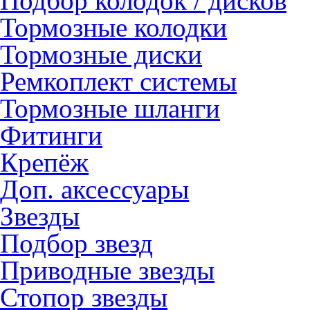
Подбор колодок / дисков
Тормозные колодки
Тормозные диски
Ремкоплект системы
Тормозные шланги
Фитинги
Крепёж
Доп. аксессуары
Звезды
Подбор звезд
Приводные звезды
Стопор звезды