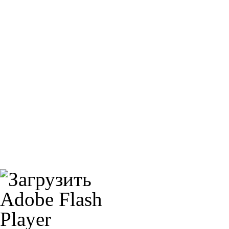
Hiflo HFA4509
Mann MW68