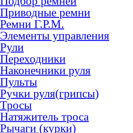
Подбор ремней
Приводные ремни
Ремни Г.Р.М.
Элементы управления
Рули
Переходники
Наконечники руля
Пульты
Ручки руля(грипсы)
Тросы
Натяжитель троса
Рычаги (курки)