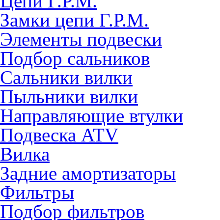
Цепи Г.Р.М.
Замки цепи Г.Р.М.
Элементы подвески
Подбор сальников
Сальники вилки
Пыльники вилки
Направляющие втулки
Подвеска ATV
Вилка
Задние амортизаторы
Фильтры
Подбор фильтров