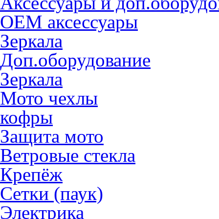
Аксессуары и доп.оборудо
OEM аксессуары
Зеркала
Доп.оборудование
Зеркала
Мото чехлы
кофры
Защита мото
Ветровые стекла
Крепёж
Сетки (паук)
Электрика