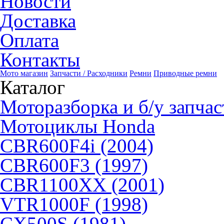
Новости
Доставка
Оплата
Контакты
Мото магазин
Запчасти / Расходники
Ремни
Приводные ремни
Каталог
Моторазборка и б/у запчас
Мотоциклы Honda
CBR600F4i (2004)
CBR600F3 (1997)
CBR1100XX (2001)
VTR1000F (1998)
CX500S (1981)