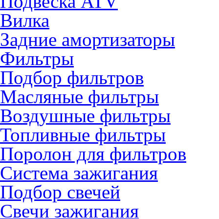
Подвеска ATV
Вилка
Задние амортизаторы
Фильтры
Подбор фильтров
Масляные фильтры
Воздушные фильтры
Топливные фильтры
Поролон для фильтров
Система зажигания
Подбор свечей
Свечи зажигания