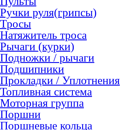
Пульты
Ручки руля(грипсы)
Тросы
Натяжитель троса
Рычаги (курки)
Подножки / рычаги
Подшипники
Прокладки / Уплотнения
Топливная система
Моторная группа
Поршни
Поршневые кольца