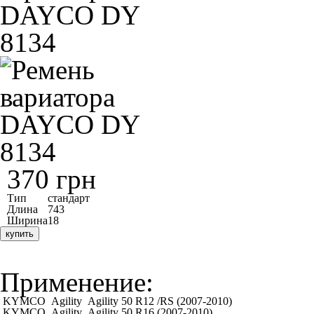
370 грн
Тип
стандарт
Длина
743
Ширина
18
купить
Применение:
KYMCO
Agility
Agility 50 R12 /RS (2007-2010)
KYMCO
Agility
Agility 50 R16 (2007-2010)