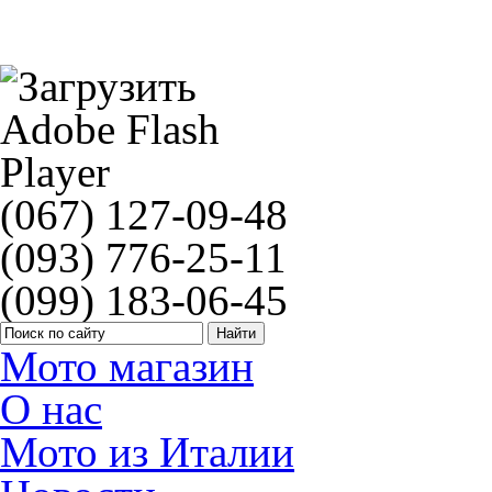
Уход за пластиком Motul Shine & Go E5 400мл
(067) 127-09-48
(093) 776-25-11
(099) 183-06-45
Мото магазин
О нас
Мото из Италии