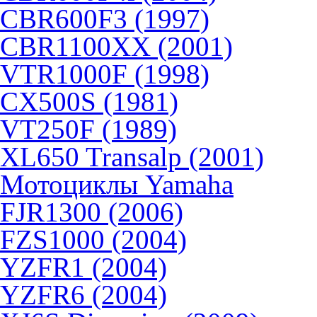
CBR600F3 (1997)
CBR1100XX (2001)
VTR1000F (1998)
CX500S (1981)
VT250F (1989)
XL650 Transalp (2001)
Мотоциклы Yamaha
FJR1300 (2006)
FZS1000 (2004)
YZFR1 (2004)
YZFR6 (2004)