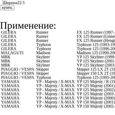
Ширина
22.5
купить
Применение:
GILERA
Runner
FX 125 Runner (1997-
GILERA
Runner
FX 125 Runner (Grimec
GILERA
Runner
FX 125 Runner (Hengto
GILERA
Typhoon
Typhoon 125 (1993-19
GILERA
Typhoon
Typhoon 125 (1996-20
MALAGUTI
Madison
Madison 125 (1999-20
MBK
Skyliner
YP 125 Skyliner (1999
MBK
Skyliner
YP 125 Skyliner (2001
MBK
Skyliner
YP 125 Skyliner (2003
PIAGGIO / VESPA
Skipper
Skipper 125 LX 2T (1
PIAGGIO / VESPA
Skipper
Skipper 150 LX 2T (1
PIAGGIO / VESPA
Typhoon
Typhoon 125 (1995-20
YAMAHA
YP - Majesty / X-MAX
YP 125 Majesty / R (1
YAMAHA
YP - Majesty / X-MAX
YP 125 Majesty (2001)
YAMAHA
YP - Majesty / X-MAX
YP 125 Majesty (2002)
YAMAHA
YP - Majesty / X-MAX
YP 125 Majesty (2003
YAMAHA
YP - Majesty / X-MAX
YP 150 Majesty (2000)
YAMAHA
YP - Majesty / X-MAX
YP 150 Majesty (2001)
YAMAHA
YP - Majesty / X-MAX
YP 150 Majesty (2002