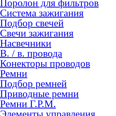
Поролон для фильтров
Система зажигания
Подбор свечей
Свечи зажигания
Насвечники
В. / в. провода
Конекторы проводов
Ремни
Подбор ремней
Приводные ремни
Ремни Г.Р.М.
Элементы управления