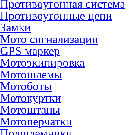
Противоугонная система
Противоугонные цепи
Замки
Мото сигнализации
GPS маркер
Мотоэкипировка
Мотошлемы
Мотоботы
Мотокуртки
Мотоштаны
Мотоперчатки
Подшлемники