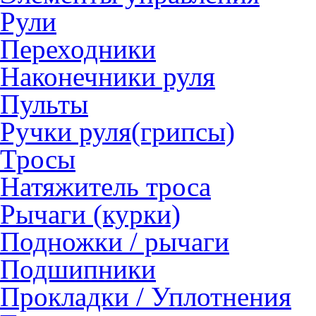
Рули
Переходники
Наконечники руля
Пульты
Ручки руля(грипсы)
Тросы
Натяжитель троса
Рычаги (курки)
Подножки / рычаги
Подшипники
Прокладки / Уплотнения