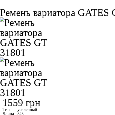
Ремень вариатора GATES 
1559 грн
Тип
усиленный
Длина
828