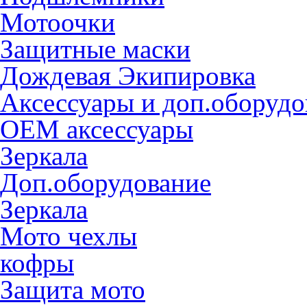
Мотоочки
Защитные маски
Дождевая Экипировка
Аксессуары и доп.оборудо
OEM аксессуары
Зеркала
Доп.оборудование
Зеркала
Мото чехлы
кофры
Защита мото