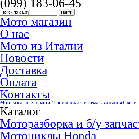
(099) 183-06-45
Мото магазин
О нас
Мото из Италии
Новости
Доставка
Оплата
Контакты
Мото магазин
Запчасти / Расходники
Система зажигания
Свечи 
Каталог
Моторазборка и б/у запчас
Мотоциклы Honda