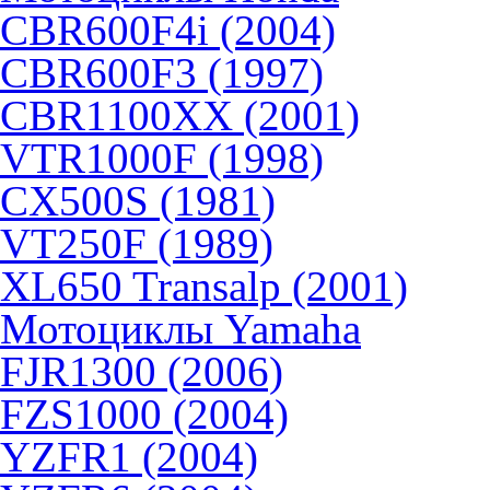
CBR600F4i (2004)
CBR600F3 (1997)
CBR1100XX (2001)
VTR1000F (1998)
CX500S (1981)
VT250F (1989)
XL650 Transalp (2001)
Мотоциклы Yamaha
FJR1300 (2006)
FZS1000 (2004)
YZFR1 (2004)