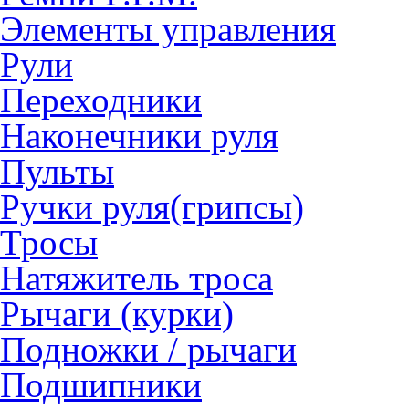
Элементы управления
Рули
Переходники
Наконечники руля
Пульты
Ручки руля(грипсы)
Тросы
Натяжитель троса
Рычаги (курки)
Подножки / рычаги
Подшипники