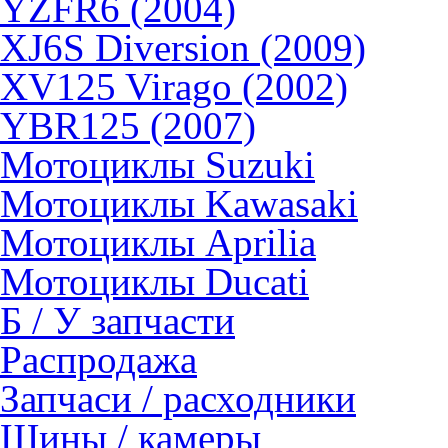
YZFR6 (2004)
XJ6S Diversion (2009)
XV125 Virago (2002)
YBR125 (2007)
Мотоциклы Suzuki
Мотоциклы Kawasaki
Мотоциклы Aprilia
Мотоциклы Ducati
Б / У запчасти
Распродажа
Запчаси / расходники
Шины / камеры