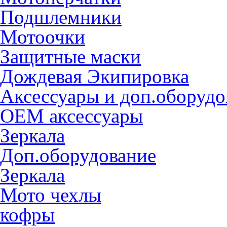
Подшлемники
Мотоочки
Защитные маски
Дождевая Экипировка
Аксессуары и доп.оборудо
OEM аксессуары
Зеркала
Доп.оборудование
Зеркала
Мото чехлы
кофры