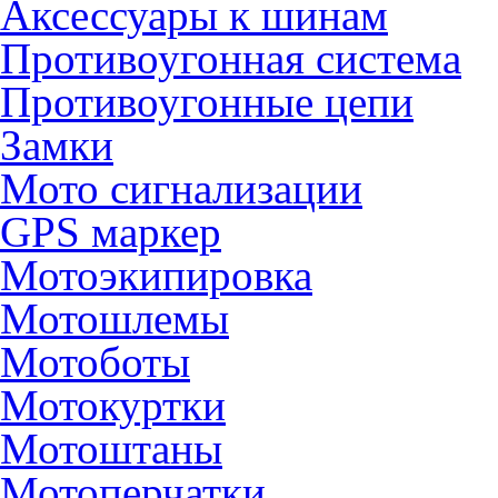
Аксессуары к шинам
Противоугонная система
Противоугонные цепи
Замки
Мото сигнализации
GPS маркер
Мотоэкипировка
Мотошлемы
Мотоботы
Мотокуртки
Мотоштаны
Мотоперчатки