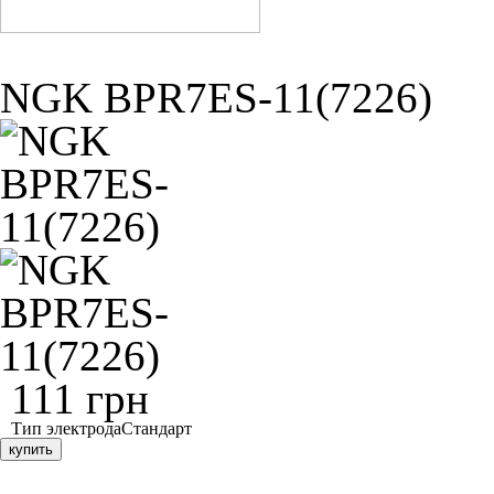
NGK BPR7ES-11(7226)
111 грн
Тип электрода
Стандарт
купить