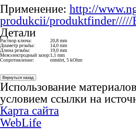
Применение:
http://www.ng
produkcii/produktfinder///
Детали
Раствор ключа:
20,8 mm
Диаметр резьбы:
14,0 mm
Длина резьбы:
19,0 mm
Межэлектродный зазор:
1,1 mm
Сопротивление:
entstört, 5 kOhm
Использование материалов
условием ссылки на источн
Карта сайта
WebLife