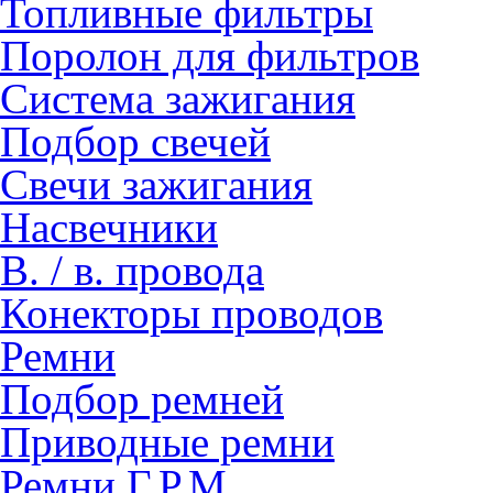
Топливные фильтры
Поролон для фильтров
Система зажигания
Подбор свечей
Свечи зажигания
Насвечники
В. / в. провода
Конекторы проводов
Ремни
Подбор ремней
Приводные ремни
Ремни Г.Р.М.