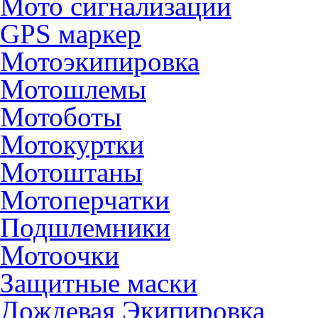
Мото сигнализации
GPS маркер
Мотоэкипировка
Мотошлемы
Мотоботы
Мотокуртки
Мотоштаны
Мотоперчатки
Подшлемники
Мотоочки
Защитные маски
Дождевая Экипировка