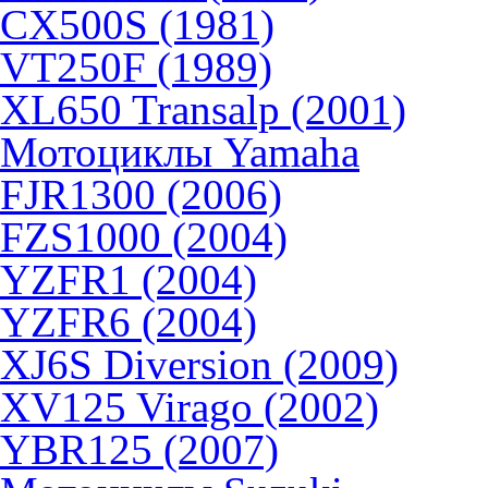
CX500S (1981)
VT250F (1989)
XL650 Transalp (2001)
Мотоциклы Yamaha
FJR1300 (2006)
FZS1000 (2004)
YZFR1 (2004)
YZFR6 (2004)
XJ6S Diversion (2009)
XV125 Virago (2002)
YBR125 (2007)