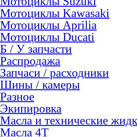
Мотоциклы Suzuki
Мотоциклы Kawasaki
Мотоциклы Aprilia
Мотоциклы Ducati
Б / У запчасти
Распродажа
Запчаси / расходники
Шины / камеры
Разное
Экипировка
Масла и технические жид
Масла 4Т