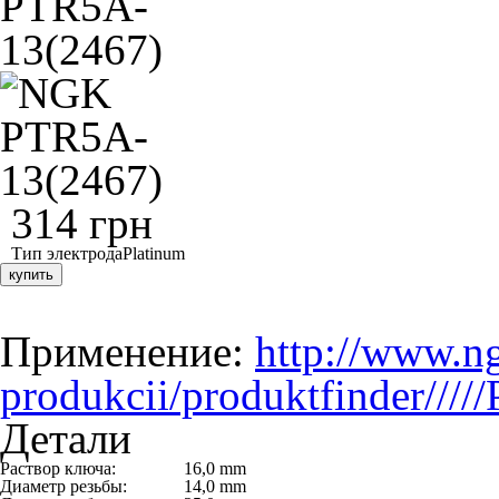
314 грн
Тип электрода
Platinum
купить
Применение:
http://www.ng
produkcii/produktfinder///
Детали
Раствор ключа:
16,0 mm
Диаметр резьбы:
14,0 mm