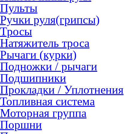
Пульты
Ручки руля(грипсы)
Тросы
Натяжитель троса
Рычаги (курки)
Подножки / рычаги
Подшипники
Прокладки / Уплотнения
Топливная система
Моторная группа
Поршни