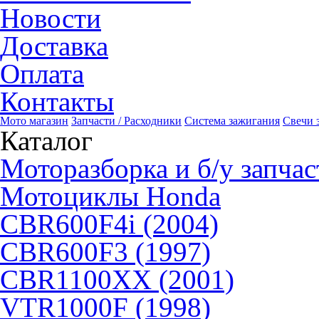
Новости
Доставка
Оплата
Контакты
Мото магазин
Запчасти / Расходники
Система зажигания
Свечи 
Каталог
Моторазборка и б/у запчас
Мотоциклы Honda
CBR600F4i (2004)
CBR600F3 (1997)
CBR1100XX (2001)
VTR1000F (1998)