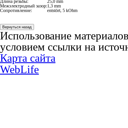
Длина резьбы:
25,0 mm
Межэлектродный зазор:
1,3 mm
Сопротивление:
entstört,
5 kOhm
Использование материалов
условием ссылки на источн
Карта сайта
WebLife