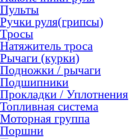
Пульты
Ручки руля(грипсы)
Тросы
Натяжитель троса
Рычаги (курки)
Подножки / рычаги
Подшипники
Прокладки / Уплотнения
Топливная система
Моторная группа
Поршни