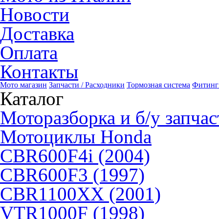
Новости
Доставка
Оплата
Контакты
Мото магазин
Запчасти / Расходники
Тормозная система
Фитинг
Каталог
Моторазборка и б/у запчас
Мотоциклы Honda
CBR600F4i (2004)
CBR600F3 (1997)
CBR1100XX (2001)
VTR1000F (1998)