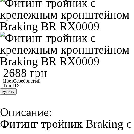
2688 грн
Цвет
Серебристый
Тип
RX
купить
Описание:
Фитинг тройник Braking 