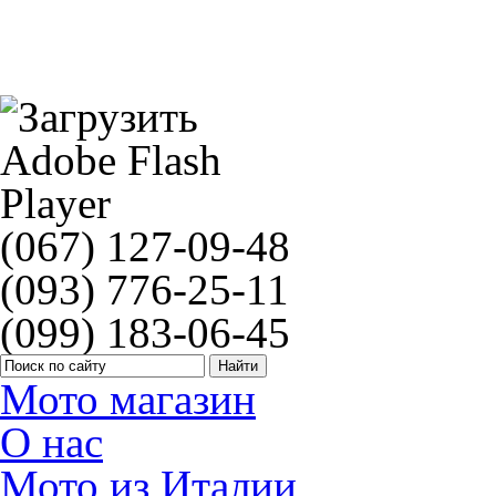
Рычаг тормоза Vicma KAWASAKI Z
(067) 127-09-48
(093) 776-25-11
(099) 183-06-45
Мото магазин
О нас
Мото из Италии