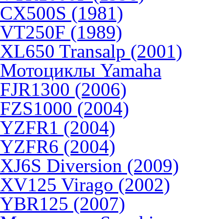
CX500S (1981)
VT250F (1989)
XL650 Transalp (2001)
Мотоциклы Yamaha
FJR1300 (2006)
FZS1000 (2004)
YZFR1 (2004)
YZFR6 (2004)
XJ6S Diversion (2009)
XV125 Virago (2002)
YBR125 (2007)