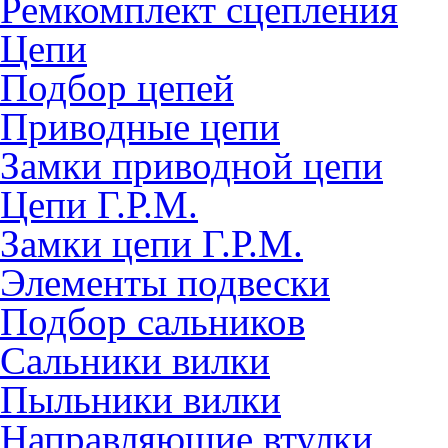
Ремкомплект сцепления
Цепи
Подбор цепей
Приводные цепи
Замки приводной цепи
Цепи Г.Р.М.
Замки цепи Г.Р.М.
Элементы подвески
Подбор сальников
Сальники вилки
Пыльники вилки
Направляющие втулки