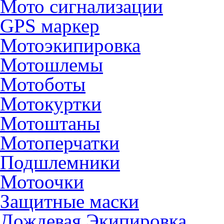
Мото сигнализации
GPS маркер
Мотоэкипировка
Мотошлемы
Мотоботы
Мотокуртки
Мотоштаны
Мотоперчатки
Подшлемники
Мотоочки
Защитные маски
Дождевая Экипировка