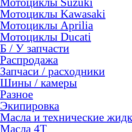
Мотоциклы Suzuki
Мотоциклы Kawasaki
Мотоциклы Aprilia
Мотоциклы Ducati
Б / У запчасти
Распродажа
Запчаси / расходники
Шины / камеры
Разное
Экипировка
Масла и технические жид
Масла 4Т