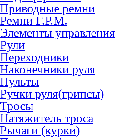
Приводные ремни
Ремни Г.Р.М.
Элементы управления
Рули
Переходники
Наконечники руля
Пульты
Ручки руля(грипсы)
Тросы
Натяжитель троса
Рычаги (курки)