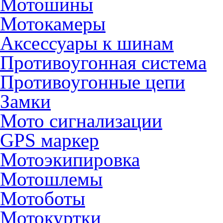
Мотошины
Мотокамеры
Аксессуары к шинам
Противоугонная система
Противоугонные цепи
Замки
Мото сигнализации
GPS маркер
Мотоэкипировка
Мотошлемы
Мотоботы
Мотокуртки