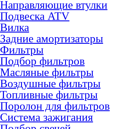
Направляющие втулки
Подвеска ATV
Вилка
Задние амортизаторы
Фильтры
Подбор фильтров
Масляные фильтры
Воздушные фильтры
Топливные фильтры
Поролон для фильтров
Система зажигания
Подбор свечей