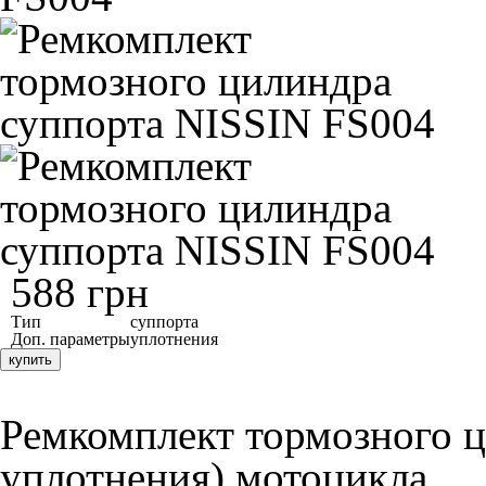
588 грн
Тип
суппорта
Доп. параметры
уплотнения
купить
Ремкомплект тормозного 
уплотнения) мотоцикла