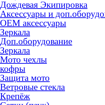
Дождевая Экипировка
Аксессуары и доп.оборудо
OEM аксессуары
Зеркала
Доп.оборудование
Зеркала
Мото чехлы
кофры
Защита мото
Ветровые стекла
Крепёж