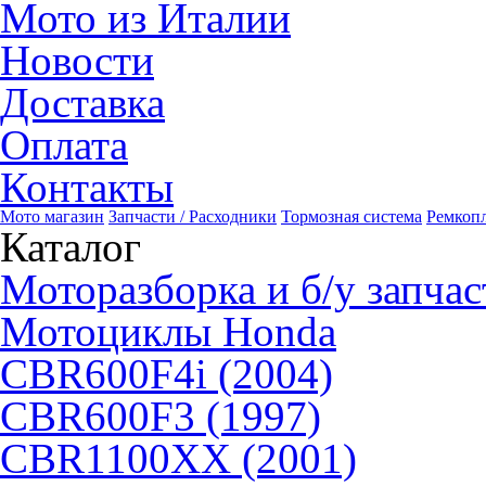
Мото из Италии
Новости
Доставка
Оплата
Контакты
Мото магазин
Запчасти / Расходники
Тормозная система
Ремкоп
Каталог
Моторазборка и б/у запчас
Мотоциклы Honda
CBR600F4i (2004)
CBR600F3 (1997)
CBR1100XX (2001)