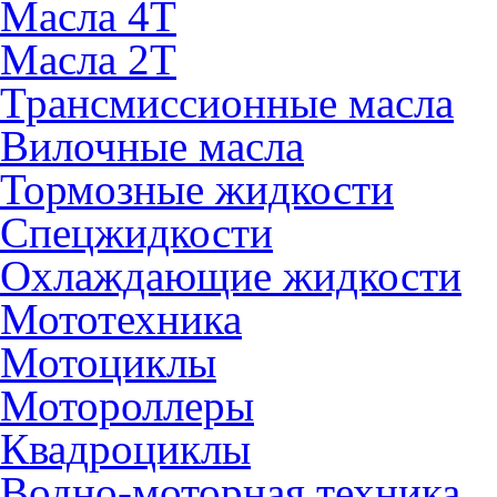
Масла 4Т
Масла 2Т
Трансмиссионные масла
Вилочные масла
Тормозные жидкости
Спецжидкости
Охлаждающие жидкости
Мототехника
Мотоциклы
Мотороллеры
Квадроциклы
Водно-моторная техника