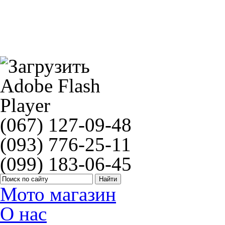
Рычаг КПП Vicma HONDA CR 85
(067) 127-09-48
(093) 776-25-11
(099) 183-06-45
Мото магазин
О нас