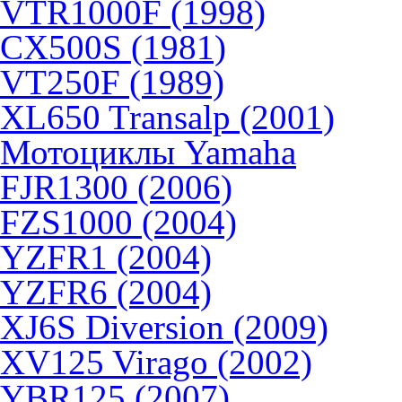
VTR1000F (1998)
CX500S (1981)
VT250F (1989)
XL650 Transalp (2001)
Мотоциклы Yamaha
FJR1300 (2006)
FZS1000 (2004)
YZFR1 (2004)
YZFR6 (2004)
XJ6S Diversion (2009)
XV125 Virago (2002)
YBR125 (2007)