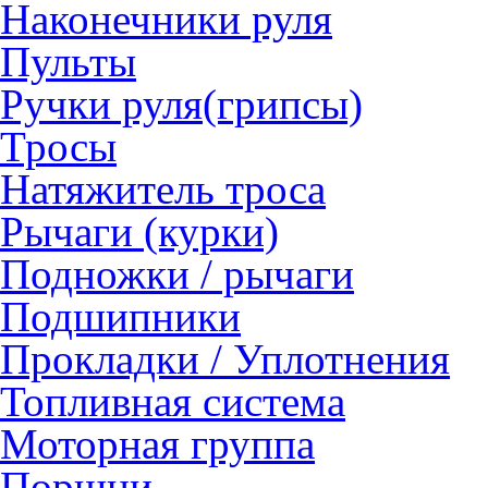
Наконечники руля
Пульты
Ручки руля(грипсы)
Тросы
Натяжитель троса
Рычаги (курки)
Подножки / рычаги
Подшипники
Прокладки / Уплотнения
Топливная система
Моторная группа
Поршни