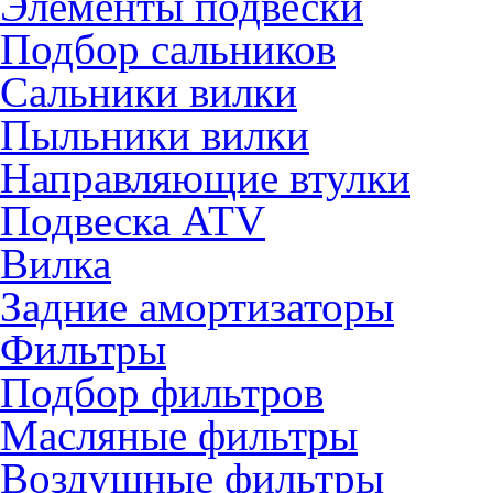
Элементы подвески
Подбор сальников
Сальники вилки
Пыльники вилки
Направляющие втулки
Подвеска ATV
Вилка
Задние амортизаторы
Фильтры
Подбор фильтров
Масляные фильтры
Воздушные фильтры