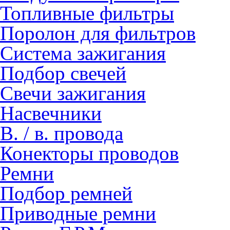
Топливные фильтры
Поролон для фильтров
Система зажигания
Подбор свечей
Свечи зажигания
Насвечники
В. / в. провода
Конекторы проводов
Ремни
Подбор ремней
Приводные ремни