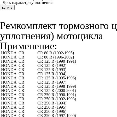
Доп. параметры
уплотнения
купить
Ремкомплект тормозного 
уплотнения) мотоцикла
Применение:
HONDA
CR
CR 80 R (1992-1995)
HONDA
CR
CR 80 R (1996-2002)
HONDA
CR
CR 125 R (1990-1991)
HONDA
CR
CR 125 R (1992)
HONDA
CR
CR 125 R (1993)
HONDA
CR
CR 125 R (1994)
HONDA
CR
CR 125 R (1995-1996)
HONDA
CR
CR 125 R (1997)
HONDA
CR
CR 125 R (1998-1999)
HONDA
CR
CR 125 R (2000-2001)
HONDA
CR
CR 250 R (1990-1991)
HONDA
CR
CR 250 R (1992-1993)
HONDA
CR
CR 250 R (1994)
HONDA
CR
CR 250 R (1995)
HONDA
CR
CR 250 R (1996)
HONDA
CR
CR 250 R (1997-1999)