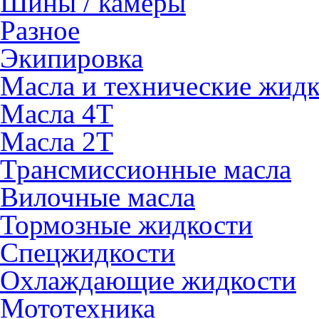
Шины / камеры
Разное
Экипировка
Масла и технические жид
Масла 4Т
Масла 2Т
Трансмиссионные масла
Вилочные масла
Тормозные жидкости
Спецжидкости
Охлаждающие жидкости
Мототехника