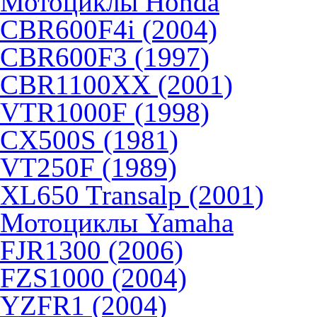
Мотоциклы Honda
CBR600F4i (2004)
CBR600F3 (1997)
CBR1100XX (2001)
VTR1000F (1998)
CX500S (1981)
VT250F (1989)
XL650 Transalp (2001)
Мотоциклы Yamaha
FJR1300 (2006)
FZS1000 (2004)
YZFR1 (2004)