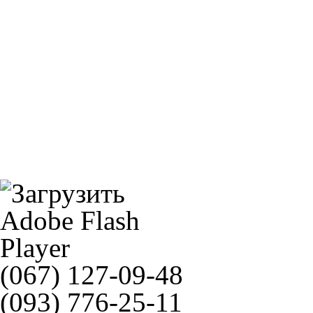
Motul 300V 4T Factory Line 15W50 1л
Honda 52170-MS8-005 SLIDER, CHAIN
(067) 127-09-48
(093) 776-25-11