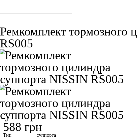
Ремкомплект тормозного 
RS005
588 грн
Тип
суппорта