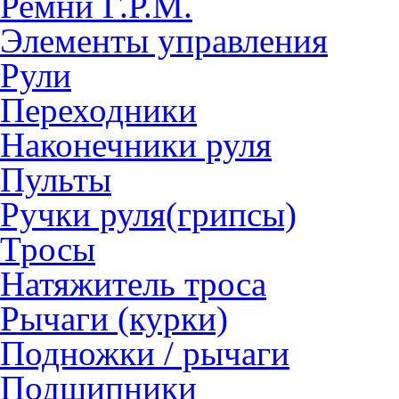
Ремни Г.Р.М.
Элементы управления
Рули
Переходники
Наконечники руля
Пульты
Ручки руля(грипсы)
Тросы
Натяжитель троса
Рычаги (курки)
Подножки / рычаги
Подшипники