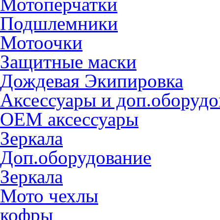
Мотоперчатки
Подшлемники
Мотоочки
Защитные маски
Дождевая Экипировка
Аксессуары и доп.оборудо
OEM аксессуары
Зеркала
Доп.оборудование
Зеркала
Мото чехлы
кофры