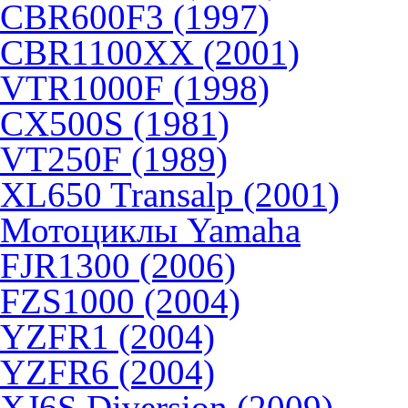
CBR600F3 (1997)
CBR1100XX (2001)
VTR1000F (1998)
CX500S (1981)
VT250F (1989)
XL650 Transalp (2001)
Мотоциклы Yamaha
FJR1300 (2006)
FZS1000 (2004)
YZFR1 (2004)
YZFR6 (2004)
XJ6S Diversion (2009)