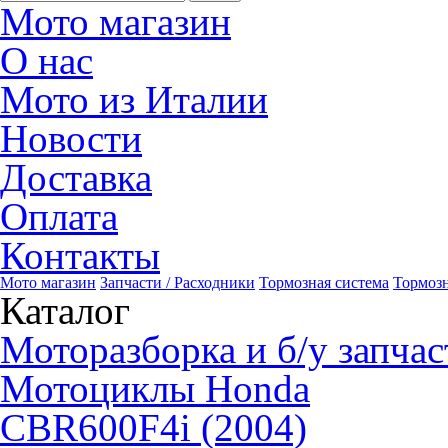
Мото магазин
О нас
Мото из Италии
Новости
Доставка
Оплата
Контакты
Мото магазин
Запчасти / Расходники
Тормозная система
Тормоз
Каталог
Моторазборка и б/у запчас
Мотоциклы Honda
CBR600F4i (2004)