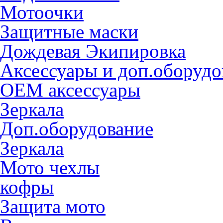
Мотоочки
Защитные маски
Дождевая Экипировка
Аксессуары и доп.оборудо
OEM аксессуары
Зеркала
Доп.оборудование
Зеркала
Мото чехлы
кофры
Защита мото