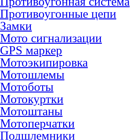
Противоугонная система
Противоугонные цепи
Замки
Мото сигнализации
GPS маркер
Мотоэкипировка
Мотошлемы
Мотоботы
Мотокуртки
Мотоштаны
Мотоперчатки
Подшлемники