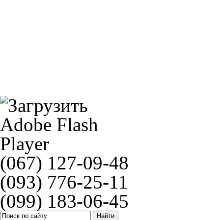
Аккумулятор BOSCH M4 F45
DID 520 DZ2
(067) 127-09-48
(093) 776-25-11
(099) 183-06-45