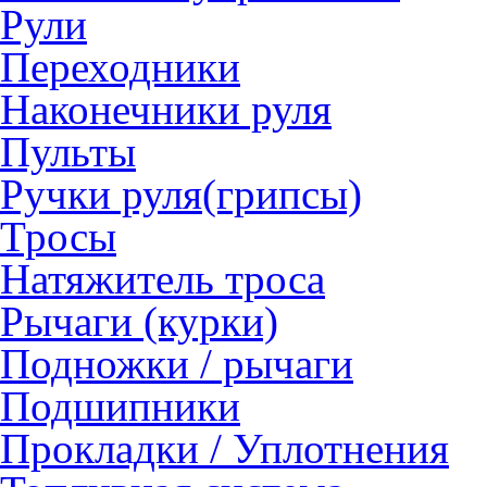
Рули
Переходники
Наконечники руля
Пульты
Ручки руля(грипсы)
Тросы
Натяжитель троса
Рычаги (курки)
Подножки / рычаги
Подшипники
Прокладки / Уплотнения