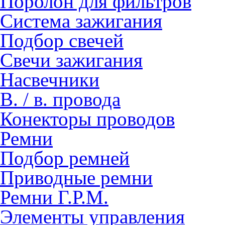
Поролон для фильтров
Система зажигания
Подбор свечей
Свечи зажигания
Насвечники
В. / в. провода
Конекторы проводов
Ремни
Подбор ремней
Приводные ремни
Ремни Г.Р.М.
Элементы управления