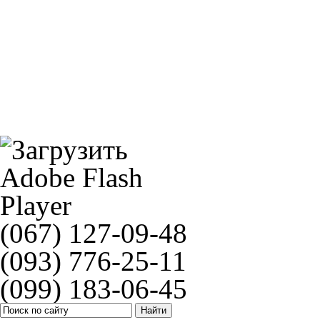
Lucas MCB747SV
NGK BR8EIX(5044)
(067) 127-09-48
(093) 776-25-11
(099) 183-06-45