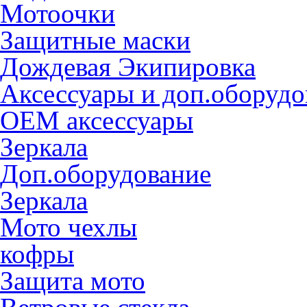
Мотоочки
Защитные маски
Дождевая Экипировка
Аксессуары и доп.оборудо
OEM аксессуары
Зеркала
Доп.оборудование
Зеркала
Мото чехлы
кофры
Защита мото