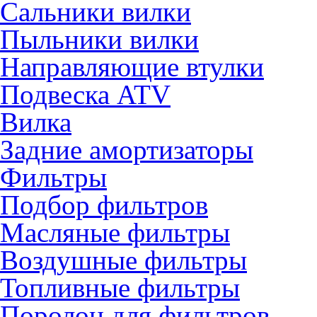
Сальники вилки
Пыльники вилки
Направляющие втулки
Подвеска ATV
Вилка
Задние амортизаторы
Фильтры
Подбор фильтров
Масляные фильтры
Воздушные фильтры
Топливные фильтры
Поролон для фильтров