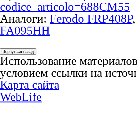
codice_articolo=688CM55
Аналоги:
Ferodo FRP408P
FA095HH
Использование материалов
условием ссылки на источн
Карта сайта
WebLife