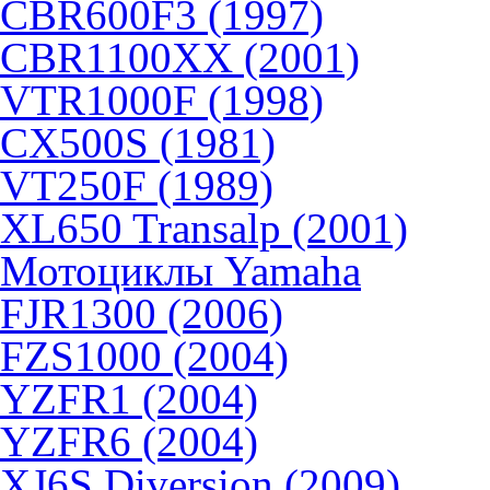
CBR600F3 (1997)
CBR1100XX (2001)
VTR1000F (1998)
CX500S (1981)
VT250F (1989)
XL650 Transalp (2001)
Мотоциклы Yamaha
FJR1300 (2006)
FZS1000 (2004)
YZFR1 (2004)
YZFR6 (2004)
XJ6S Diversion (2009)