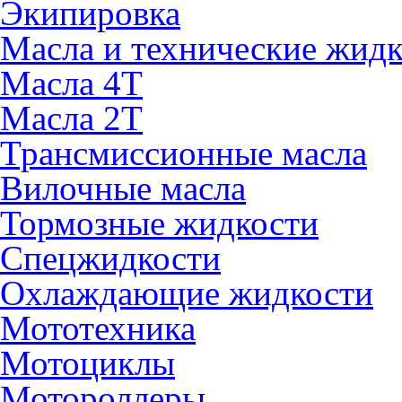
Экипировка
Масла и технические жид
Масла 4Т
Масла 2Т
Трансмиссионные масла
Вилочные масла
Тормозные жидкости
Спецжидкости
Охлаждающие жидкости
Мототехника
Мотоциклы
Мотороллеры