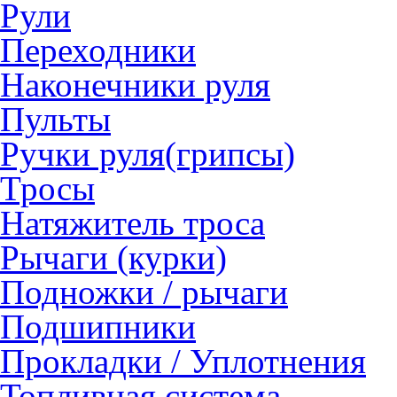
Рули
Переходники
Наконечники руля
Пульты
Ручки руля(грипсы)
Тросы
Натяжитель троса
Рычаги (курки)
Подножки / рычаги
Подшипники
Прокладки / Уплотнения
Топливная система