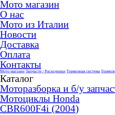
Мото магазин
О нас
Мото из Италии
Новости
Доставка
Оплата
Контакты
Мото магазин
Запчасти / Расходники
Тормозная система
Тормоз
Каталог
Моторазборка и б/у запчас
Мотоциклы Honda
CBR600F4i (2004)