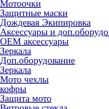
Мотоочки
Защитные маски
Дождевая Экипировка
Аксессуары и доп.оборудо
OEM аксессуары
Зеркала
Доп.оборудование
Зеркала
Мото чехлы
кофры
Защита мото
Ветровые стекла