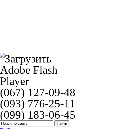
Камера мото DURO 4.50/5.20 - 18
Ferodo FDB2005SG
(067) 127-09-48
(093) 776-25-11
(099) 183-06-45