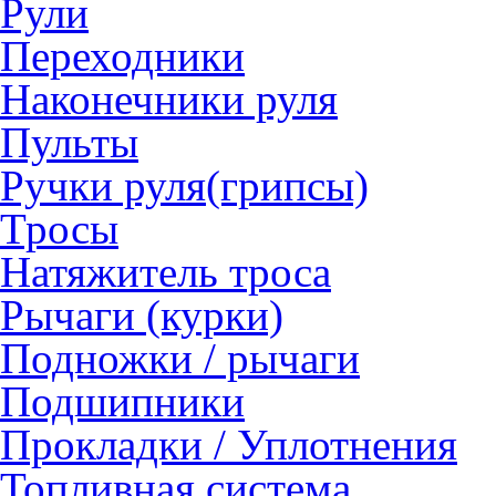
Рули
Переходники
Наконечники руля
Пульты
Ручки руля(грипсы)
Тросы
Натяжитель троса
Рычаги (курки)
Подножки / рычаги
Подшипники
Прокладки / Уплотнения
Топливная система