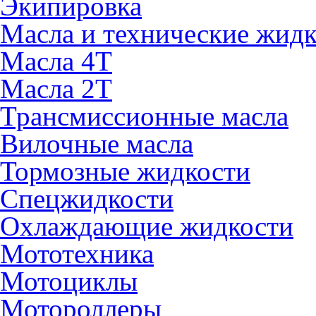
Экипировка
Масла и технические жид
Масла 4Т
Масла 2Т
Трансмиссионные масла
Вилочные масла
Тормозные жидкости
Спецжидкости
Охлаждающие жидкости
Мототехника
Мотоциклы
Мотороллеры