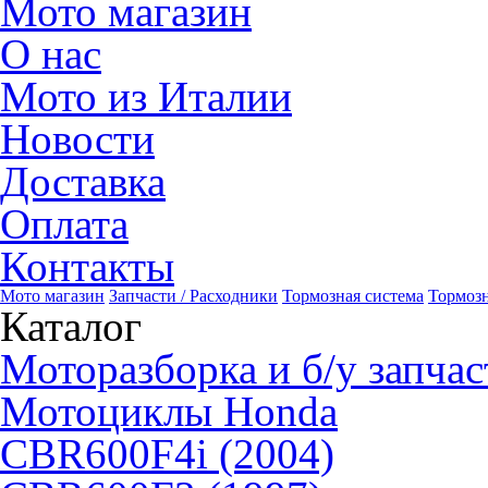
Мото магазин
О нас
Мото из Италии
Новости
Доставка
Оплата
Контакты
Мото магазин
Запчасти / Расходники
Тормозная система
Тормоз
Каталог
Моторазборка и б/у запчас
Мотоциклы Honda
CBR600F4i (2004)