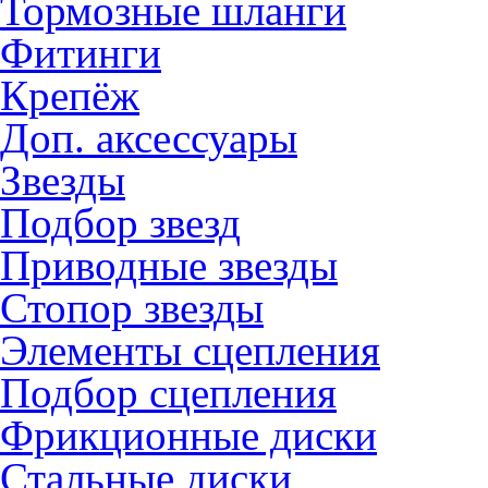
Тормозные шланги
Фитинги
Крепёж
Доп. аксессуары
Звезды
Подбор звезд
Приводные звезды
Стопор звезды
Элементы сцепления
Подбор сцепления
Фрикционные диски
Стальные диски