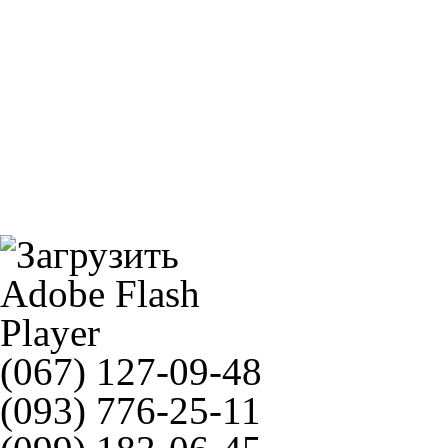
Ремень вариатора GATES GT 31401 = 9802-31401
SUNSTAR 525RDG
(067) 127-09-48
(093) 776-25-11