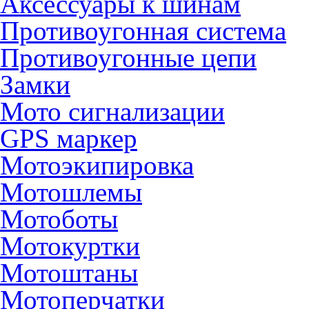
Аксессуары к шинам
Противоугонная система
Противоугонные цепи
Замки
Мото сигнализации
GPS маркер
Мотоэкипировка
Мотошлемы
Мотоботы
Мотокуртки
Мотоштаны
Мотоперчатки