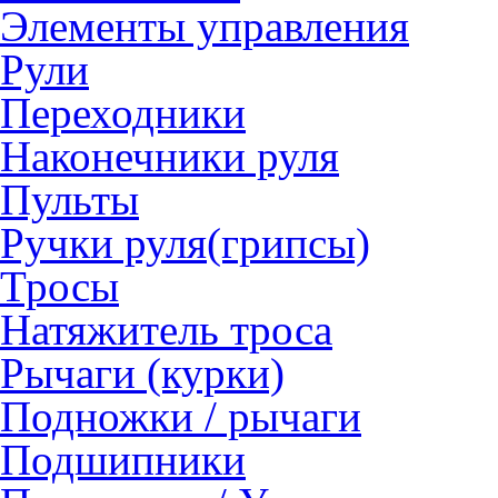
Элементы управления
Рули
Переходники
Наконечники руля
Пульты
Ручки руля(грипсы)
Тросы
Натяжитель троса
Рычаги (курки)
Подножки / рычаги
Подшипники