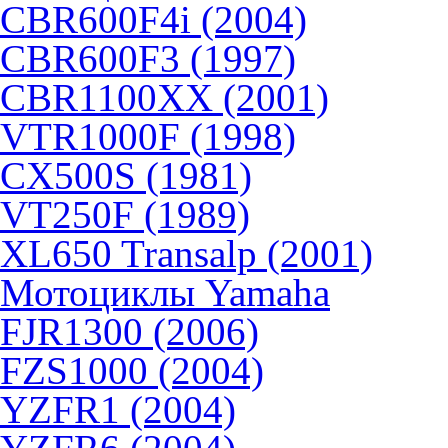
CBR600F4i (2004)
CBR600F3 (1997)
CBR1100XX (2001)
VTR1000F (1998)
CX500S (1981)
VT250F (1989)
XL650 Transalp (2001)
Мотоциклы Yamaha
FJR1300 (2006)
FZS1000 (2004)
YZFR1 (2004)