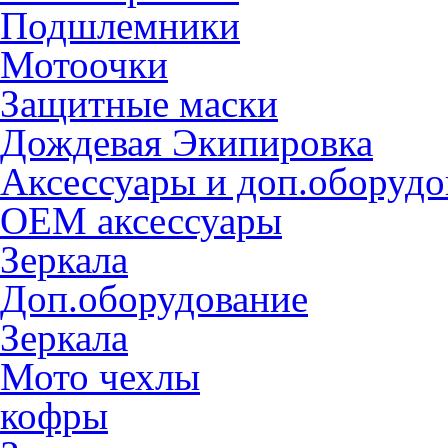
Подшлемники
Мотоочки
Защитные маски
Дождевая Экипировка
Аксессуары и доп.оборудо
OEM аксессуары
Зеркала
Доп.оборудование
Зеркала
Мото чехлы
кофры