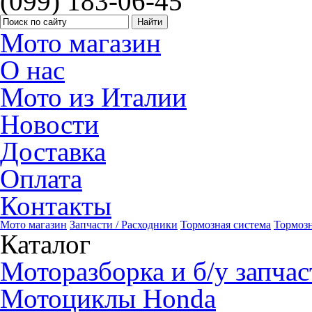
(099) 183-06-45
Мото магазин
О нас
Мото из Италии
Новости
Доставка
Оплата
Контакты
Мото магазин
Запчасти / Расходники
Тормозная система
Тормоз
Каталог
Моторазборка и б/у запчас
Мотоциклы Honda