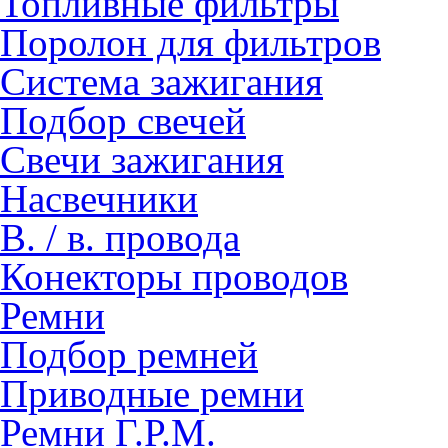
Топливные фильтры
Поролон для фильтров
Система зажигания
Подбор свечей
Свечи зажигания
Насвечники
В. / в. провода
Конекторы проводов
Ремни
Подбор ремней
Приводные ремни
Ремни Г.Р.М.