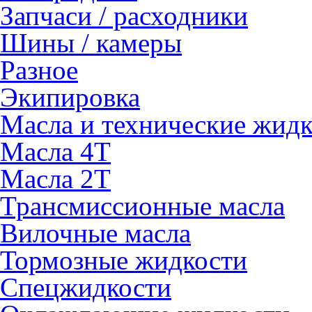
Запчаси / расходники
Шины / камеры
Разное
Экипировка
Масла и технические жид
Масла 4Т
Масла 2Т
Трансмиссионные масла
Вилочные масла
Тормозные жидкости
Спецжидкости