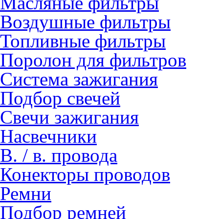
Масляные фильтры
Воздушные фильтры
Топливные фильтры
Поролон для фильтров
Система зажигания
Подбор свечей
Свечи зажигания
Насвечники
В. / в. провода
Конекторы проводов
Ремни
Подбор ремней