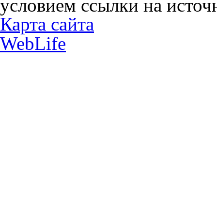
условием ссылки на источн
Карта сайта
WebLife