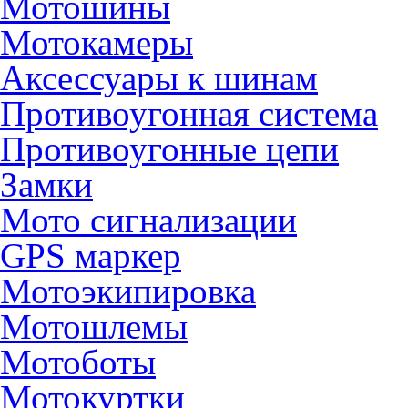
Мотошины
Мотокамеры
Аксессуары к шинам
Противоугонная система
Противоугонные цепи
Замки
Мото сигнализации
GPS маркер
Мотоэкипировка
Мотошлемы
Мотоботы
Мотокуртки