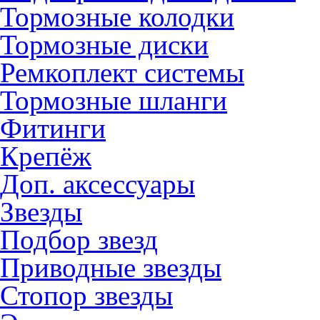
Тормозные колодки
Тормозные диски
Ремкоплект системы
Тормозные шланги
Фитинги
Крепёж
Доп. аксессуары
Звезды
Подбор звезд
Приводные звезды
Стопор звезды