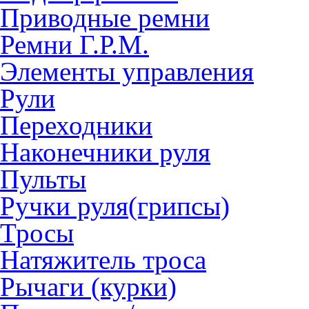
Приводные ремни
Ремни Г.Р.М.
Элементы управления
Рули
Переходники
Наконечники руля
Пульты
Ручки руля(грипсы)
Тросы
Натяжитель троса
Рычаги (курки)