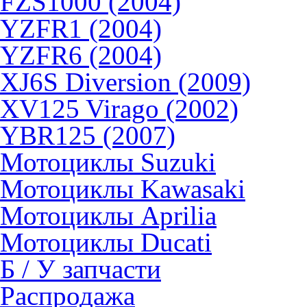
FZS1000 (2004)
YZFR1 (2004)
YZFR6 (2004)
XJ6S Diversion (2009)
XV125 Virago (2002)
YBR125 (2007)
Мотоциклы Suzuki
Мотоциклы Kawasaki
Мотоциклы Aprilia
Мотоциклы Ducati
Б / У запчасти
Распродажа