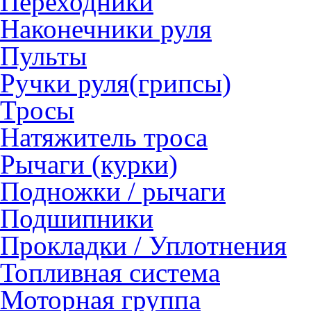
Переходники
Наконечники руля
Пульты
Ручки руля(грипсы)
Тросы
Натяжитель троса
Рычаги (курки)
Подножки / рычаги
Подшипники
Прокладки / Уплотнения
Топливная система
Моторная группа