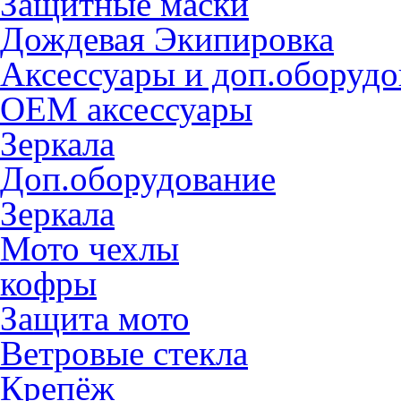
Защитные маски
Дождевая Экипировка
Аксессуары и доп.оборудо
OEM аксессуары
Зеркала
Доп.оборудование
Зеркала
Мото чехлы
кофры
Защита мото
Ветровые стекла
Крепёж