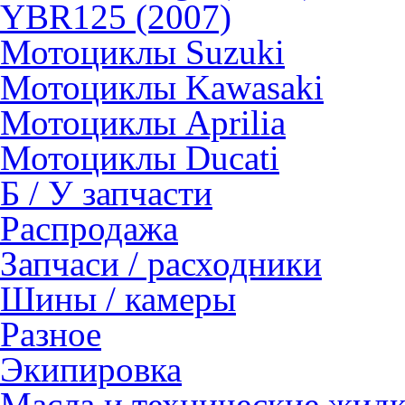
YBR125 (2007)
Мотоциклы Suzuki
Мотоциклы Kawasaki
Мотоциклы Aprilia
Мотоциклы Ducati
Б / У запчасти
Распродажа
Запчаси / расходники
Шины / камеры
Разное
Экипировка
Масла и технические жид