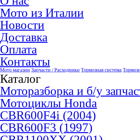
О нас
Мото из Италии
Новости
Доставка
Оплата
Контакты
Мото магазин
Запчасти / Расходники
Тормозная система
Тормоз
Каталог
Моторазборка и б/у запчас
Мотоциклы Honda
CBR600F4i (2004)
CBR600F3 (1997)
CBR1100XX (2001)