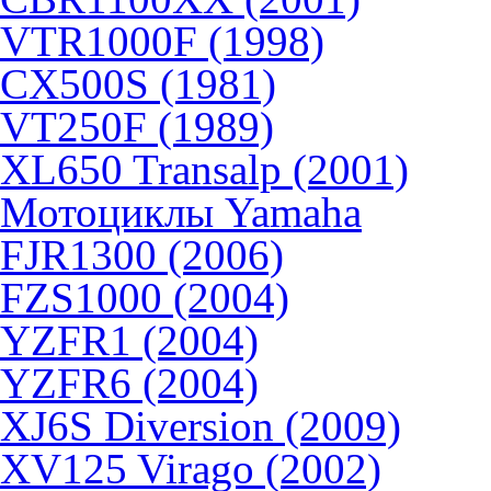
VTR1000F (1998)
CX500S (1981)
VT250F (1989)
XL650 Transalp (2001)
Мотоциклы Yamaha
FJR1300 (2006)
FZS1000 (2004)
YZFR1 (2004)
YZFR6 (2004)
XJ6S Diversion (2009)
XV125 Virago (2002)