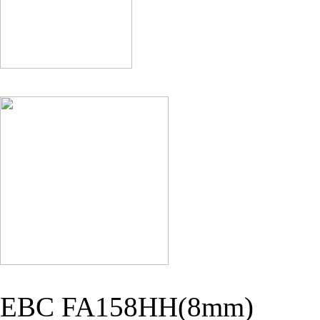
EBC FA158HH(8mm)