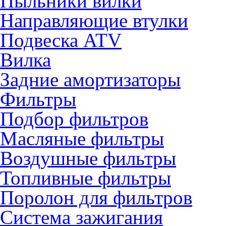
Пыльники вилки
Направляющие втулки
Подвеска ATV
Вилка
Задние амортизаторы
Фильтры
Подбор фильтров
Масляные фильтры
Воздушные фильтры
Топливные фильтры
Поролон для фильтров
Система зажигания