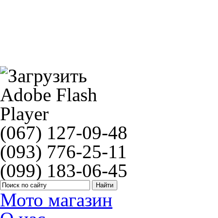
Комплект прокладок цилиндра Race Athena R5106-035
Brenta FT3072(9mm)
(067) 127-09-48
(093) 776-25-11
(099) 183-06-45
Мото магазин