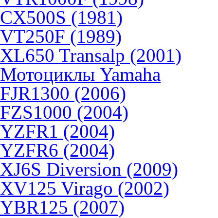
CX500S (1981)
VT250F (1989)
XL650 Transalp (2001)
Мотоциклы Yamaha
FJR1300 (2006)
FZS1000 (2004)
YZFR1 (2004)
YZFR6 (2004)
XJ6S Diversion (2009)
XV125 Virago (2002)
YBR125 (2007)