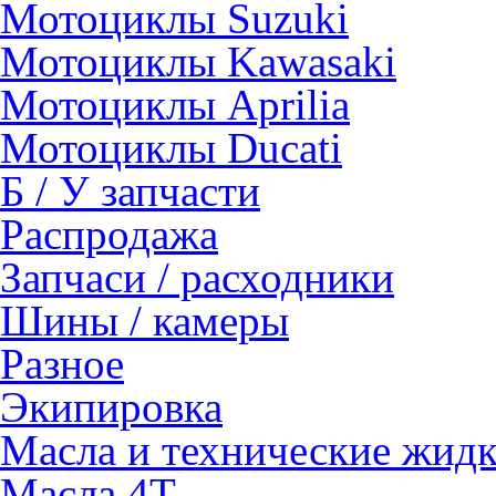
Мотоциклы Suzuki
Мотоциклы Kawasaki
Мотоциклы Aprilia
Мотоциклы Ducati
Б / У запчасти
Распродажа
Запчаси / расходники
Шины / камеры
Разное
Экипировка
Масла и технические жид
Масла 4Т