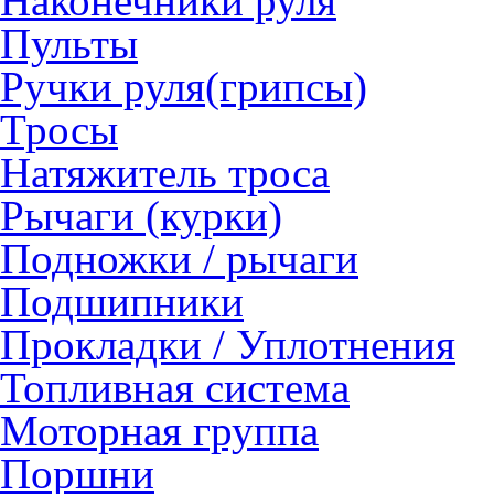
Наконечники руля
Пульты
Ручки руля(грипсы)
Тросы
Натяжитель троса
Рычаги (курки)
Подножки / рычаги
Подшипники
Прокладки / Уплотнения
Топливная система
Моторная группа
Поршни