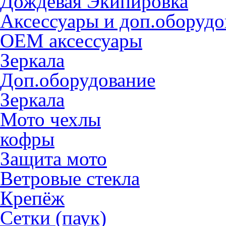
Дождевая Экипировка
Аксессуары и доп.оборудо
OEM аксессуары
Зеркала
Доп.оборудование
Зеркала
Мото чехлы
кофры
Защита мото
Ветровые стекла
Крепёж
Сетки (паук)