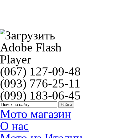
Патрубки карбюратора TOURMAX YAMAHA YZFR1
(067) 127-09-48
(093) 776-25-11
(099) 183-06-45
Мото магазин
О нас
Мото из Италии