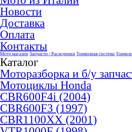
Новости
Доставка
Оплата
Контакты
Мото магазин
Запчасти / Расходники
Тормозная система
Тормоз
Каталог
Моторазборка и б/у запчас
Мотоциклы Honda
CBR600F4i (2004)
CBR600F3 (1997)
CBR1100XX (2001)
VTR1000F (1998)