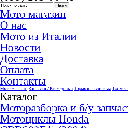
Мото магазин
О нас
Мото из Италии
Новости
Доставка
Оплата
Контакты
Мото магазин
Запчасти / Расходники
Тормозная система
Тормоз
Каталог
Моторазборка и б/у запчас
Мотоциклы Honda