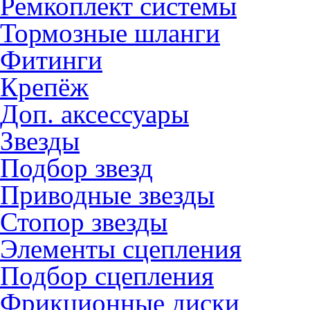
Ремкоплект системы
Тормозные шланги
Фитинги
Крепёж
Доп. аксессуары
Звезды
Подбор звезд
Приводные звезды
Стопор звезды
Элементы сцепления
Подбор сцепления
Фрикционные диски