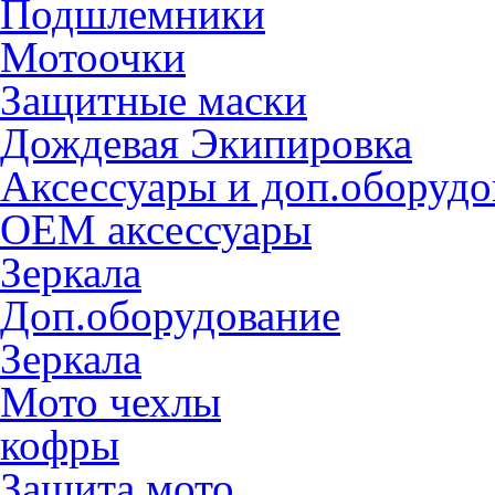
Подшлемники
Мотоочки
Защитные маски
Дождевая Экипировка
Аксессуары и доп.оборудо
OEM аксессуары
Зеркала
Доп.оборудование
Зеркала
Мото чехлы
кофры
Защита мото