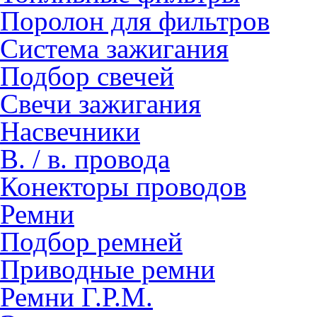
Поролон для фильтров
Система зажигания
Подбор свечей
Свечи зажигания
Насвечники
В. / в. провода
Конекторы проводов
Ремни
Подбор ремней
Приводные ремни
Ремни Г.Р.М.