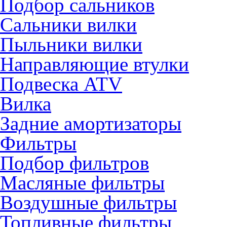
Подбор сальников
Сальники вилки
Пыльники вилки
Направляющие втулки
Подвеска ATV
Вилка
Задние амортизаторы
Фильтры
Подбор фильтров
Масляные фильтры
Воздушные фильтры
Топливные фильтры