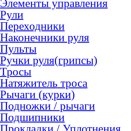
Элементы управления
Рули
Переходники
Наконечники руля
Пульты
Ручки руля(грипсы)
Тросы
Натяжитель троса
Рычаги (курки)
Подножки / рычаги
Подшипники
Прокладки / Уплотнения