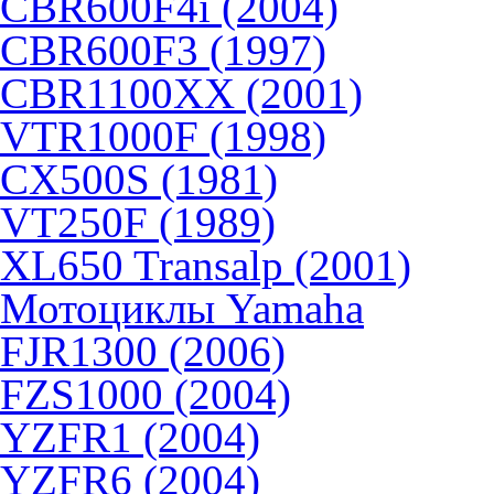
CBR600F4i (2004)
CBR600F3 (1997)
CBR1100XX (2001)
VTR1000F (1998)
CX500S (1981)
VT250F (1989)
XL650 Transalp (2001)
Мотоциклы Yamaha
FJR1300 (2006)
FZS1000 (2004)
YZFR1 (2004)
YZFR6 (2004)