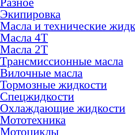
Разное
Экипировка
Масла и технические жид
Масла 4Т
Масла 2Т
Трансмиссионные масла
Вилочные масла
Тормозные жидкости
Спецжидкости
Охлаждающие жидкости
Мототехника
Мотоциклы