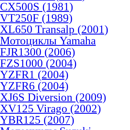
CX500S (1981)
VT250F (1989)
XL650 Transalp (2001)
Мотоциклы Yamaha
FJR1300 (2006)
FZS1000 (2004)
YZFR1 (2004)
YZFR6 (2004)
XJ6S Diversion (2009)
XV125 Virago (2002)
YBR125 (2007)