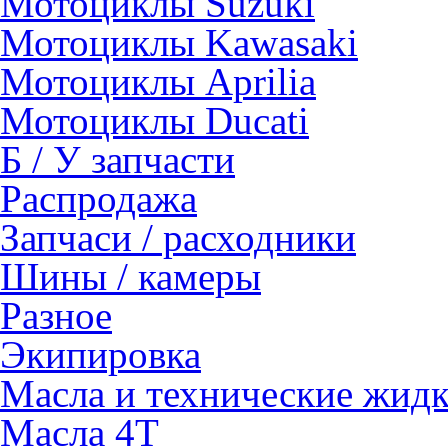
Мотоциклы Suzuki
Мотоциклы Kawasaki
Мотоциклы Aprilia
Мотоциклы Ducati
Б / У запчасти
Распродажа
Запчаси / расходники
Шины / камеры
Разное
Экипировка
Масла и технические жид
Масла 4Т