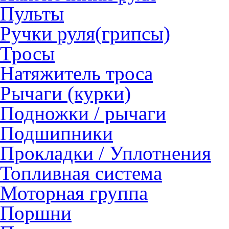
Пульты
Ручки руля(грипсы)
Тросы
Натяжитель троса
Рычаги (курки)
Подножки / рычаги
Подшипники
Прокладки / Уплотнения
Топливная система
Моторная группа
Поршни