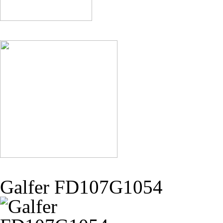
Galfer FD107G1054