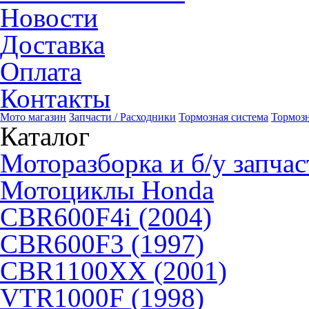
Новости
Доставка
Оплата
Контакты
Мото магазин
Запчасти / Расходники
Тормозная система
Тормоз
Каталог
Моторазборка и б/у запчас
Мотоциклы Honda
CBR600F4i (2004)
CBR600F3 (1997)
CBR1100XX (2001)
VTR1000F (1998)