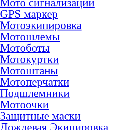
Мото сигнализации
GPS маркер
Мотоэкипировка
Мотошлемы
Мотоботы
Мотокуртки
Мотоштаны
Мотоперчатки
Подшлемники
Мотоочки
Защитные маски
Дождевая Экипировка