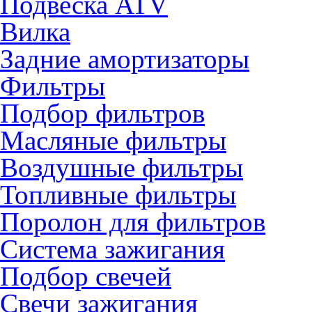
Подвеска ATV
Вилка
Задние амортизаторы
Фильтры
Подбор фильтров
Масляные фильтры
Воздушные фильтры
Топливные фильтры
Поролон для фильтров
Система зажигания
Подбор свечей
Свечи зажигания