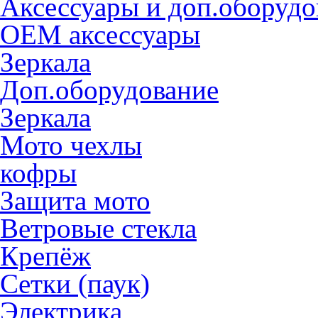
Аксессуары и доп.оборудо
OEM аксессуары
Зеркала
Доп.оборудование
Зеркала
Мото чехлы
кофры
Защита мото
Ветровые стекла
Крепёж
Сетки (паук)
Электрика