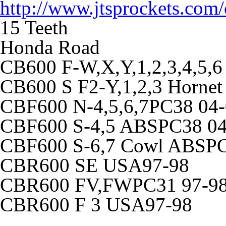
http://www.jtsprockets.com
15 Teeth
Honda Road
CB600 F-W,X,Y,1,2,3,4,5,6
CB600 S F2-Y,1,2,3 Hornet
CBF600 N-4,5,6,7PC38 04
CBF600 S-4,5 ABSPC38 04
CBF600 S-6,7 Cowl ABSPC
CBR600 SE USA97-98
CBR600 FV,FWPC31 97-9
CBR600 F 3 USA97-98