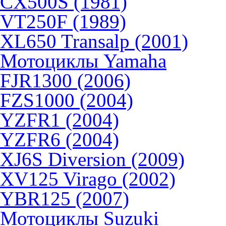
CX500S (1981)
VT250F (1989)
XL650 Transalp (2001)
Мотоциклы Yamaha
FJR1300 (2006)
FZS1000 (2004)
YZFR1 (2004)
YZFR6 (2004)
XJ6S Diversion (2009)
XV125 Virago (2002)
YBR125 (2007)
Мотоциклы Suzuki