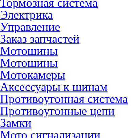
Тормозная система
Электрика
Управление
Заказ запчастей
Мотошины
Мотошины
Мотокамеры
Аксессуары к шинам
Противоугонная система
Противоугонные цепи
Замки
Мото сигнализации