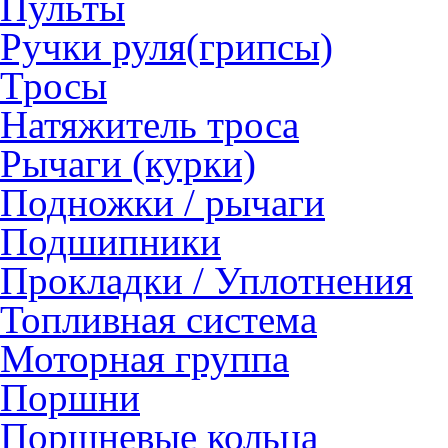
Пульты
Ручки руля(грипсы)
Тросы
Натяжитель троса
Рычаги (курки)
Подножки / рычаги
Подшипники
Прокладки / Уплотнения
Топливная система
Моторная группа
Поршни
Поршневые кольца