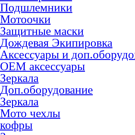
Подшлемники
Мотоочки
Защитные маски
Дождевая Экипировка
Аксессуары и доп.оборудо
OEM аксессуары
Зеркала
Доп.оборудование
Зеркала
Мото чехлы
кофры