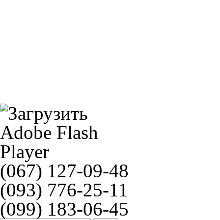
Ferodo FDB624AG
Lucas MCB681SV
(067) 127-09-48
(093) 776-25-11
(099) 183-06-45