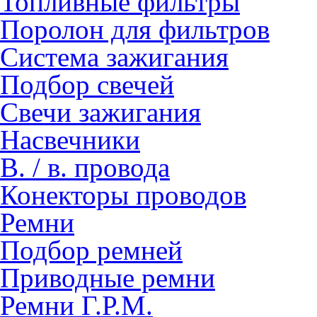
Топливные фильтры
Поролон для фильтров
Система зажигания
Подбор свечей
Свечи зажигания
Насвечники
В. / в. провода
Конекторы проводов
Ремни
Подбор ремней
Приводные ремни
Ремни Г.Р.М.