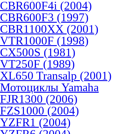
CBR600F4i (2004)
CBR600F3 (1997)
CBR1100XX (2001)
VTR1000F (1998)
CX500S (1981)
VT250F (1989)
XL650 Transalp (2001)
Мотоциклы Yamaha
FJR1300 (2006)
FZS1000 (2004)
YZFR1 (2004)
YZFR6 (2004)