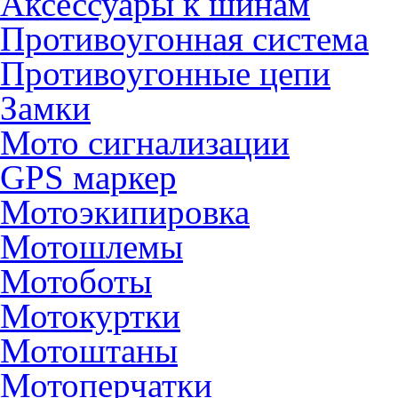
Аксессуары к шинам
Противоугонная система
Противоугонные цепи
Замки
Мото сигнализации
GPS маркер
Мотоэкипировка
Мотошлемы
Мотоботы
Мотокуртки
Мотоштаны
Мотоперчатки