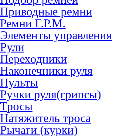
Приводные ремни
Ремни Г.Р.М.
Элементы управления
Рули
Переходники
Наконечники руля
Пульты
Ручки руля(грипсы)
Тросы
Натяжитель троса
Рычаги (курки)