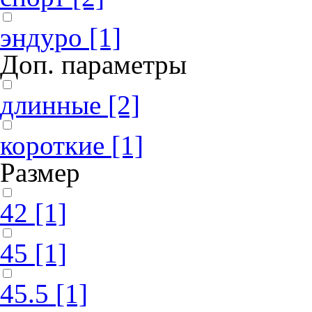
эндуро
[1]
Доп. параметры
длинные
[2]
короткие
[1]
Размер
42
[1]
45
[1]
45.5
[1]