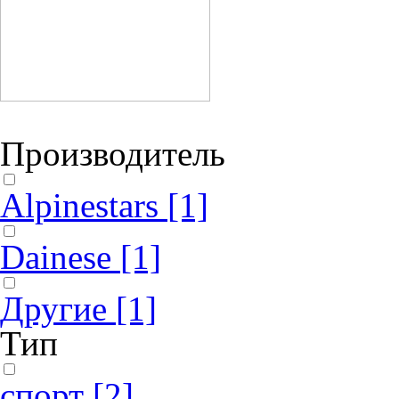
Производитель
Alpinestars
[1]
Dainese
[1]
Другие
[1]
Тип
спорт
[2]