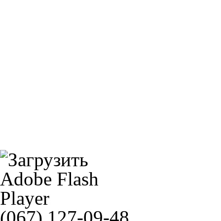
SUNSTAR 387
MICHELIN 180/55ZR17 (73W) PILOTROAD 4
SUNSTAR 1-4483
(067) 127-09-48