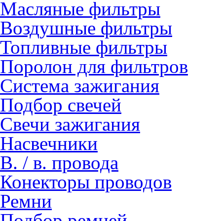
Масляные фильтры
Воздушные фильтры
Топливные фильтры
Поролон для фильтров
Система зажигания
Подбор свечей
Свечи зажигания
Насвечники
В. / в. провода
Конекторы проводов
Ремни
Подбор ремней