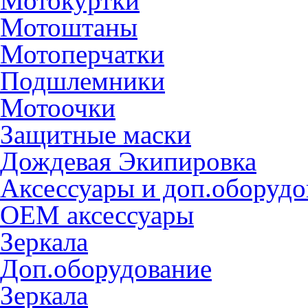
Мотокуртки
Мотоштаны
Мотоперчатки
Подшлемники
Мотоочки
Защитные маски
Дождевая Экипировка
Аксессуары и доп.оборудо
OEM аксессуары
Зеркала
Доп.оборудование
Зеркала