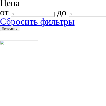
Цена
от
до
Cбросить фильтры