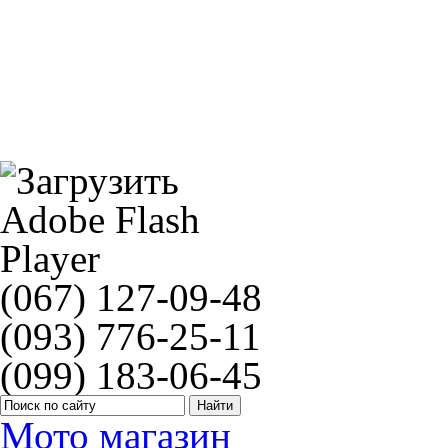
Звезда JT JTR1072
Тормозной армированный шланг мото (195см)
(067) 127-09-48
(093) 776-25-11
(099) 183-06-45
Мото магазин