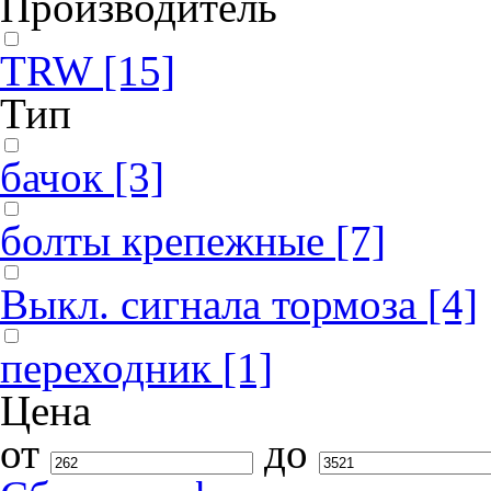
Производитель
TRW
[15]
Тип
бачок
[3]
болты крепежные
[7]
Выкл. сигнала тормоза
[4]
переходник
[1]
Цена
от
до