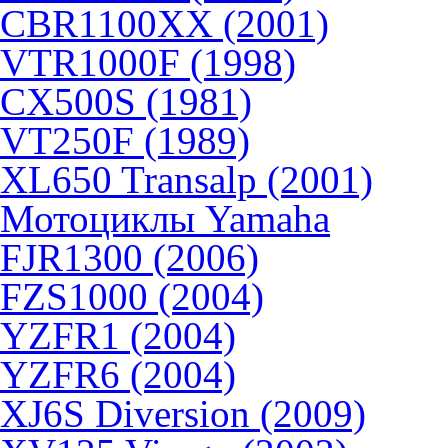
CBR1100XX (2001)
VTR1000F (1998)
CX500S (1981)
VT250F (1989)
XL650 Transalp (2001)
Мотоциклы Yamaha
FJR1300 (2006)
FZS1000 (2004)
YZFR1 (2004)
YZFR6 (2004)
XJ6S Diversion (2009)