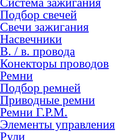
Система зажигания
Подбор свечей
Свечи зажигания
Насвечники
В. / в. провода
Конекторы проводов
Ремни
Подбор ремней
Приводные ремни
Ремни Г.Р.М.
Элементы управления
Рули