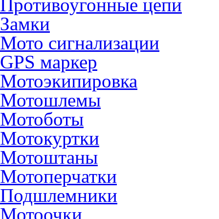
Противоугонные цепи
Замки
Мото сигнализации
GPS маркер
Мотоэкипировка
Мотошлемы
Мотоботы
Мотокуртки
Мотоштаны
Мотоперчатки
Подшлемники
Мотоочки