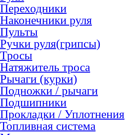
Переходники
Наконечники руля
Пульты
Ручки руля(грипсы)
Тросы
Натяжитель троса
Рычаги (курки)
Подножки / рычаги
Подшипники
Прокладки / Уплотнения
Топливная система