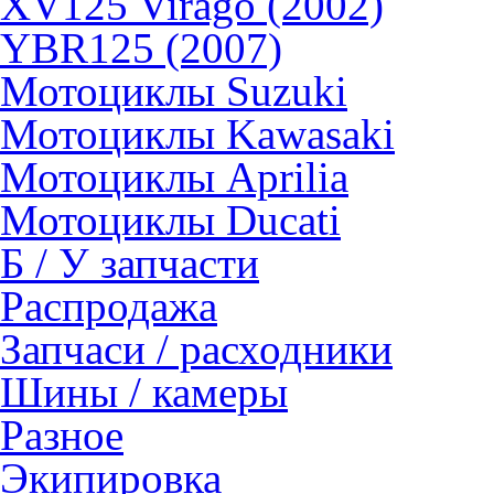
XV125 Virago (2002)
YBR125 (2007)
Мотоциклы Suzuki
Мотоциклы Kawasaki
Мотоциклы Aprilia
Мотоциклы Ducati
Б / У запчасти
Распродажа
Запчаси / расходники
Шины / камеры
Разное
Экипировка