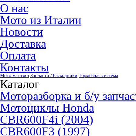
О нас
Мото из Италии
Новости
Доставка
Оплата
Контакты
Мото магазин
Запчасти / Расходники
Тормозная система
Каталог
Моторазборка и б/у запчас
Мотоциклы Honda
CBR600F4i (2004)
CBR600F3 (1997)