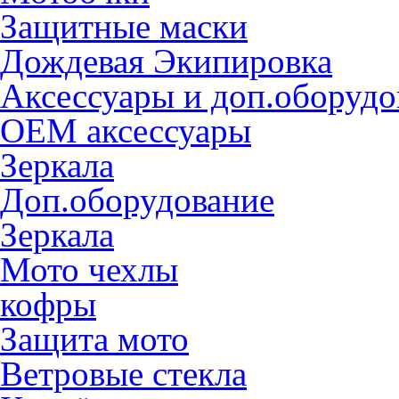
Защитные маски
Дождевая Экипировка
Аксессуары и доп.оборудо
OEM аксессуары
Зеркала
Доп.оборудование
Зеркала
Мото чехлы
кофры
Защита мото
Ветровые стекла