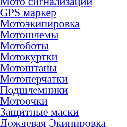
Мото сигнализации
GPS маркер
Мотоэкипировка
Мотошлемы
Мотоботы
Мотокуртки
Мотоштаны
Мотоперчатки
Подшлемники
Мотоочки
Защитные маски
Дождевая Экипировка