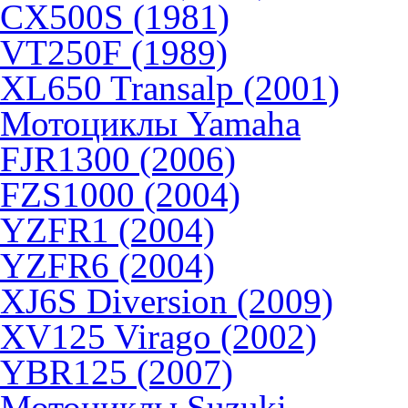
CX500S (1981)
VT250F (1989)
XL650 Transalp (2001)
Мотоциклы Yamaha
FJR1300 (2006)
FZS1000 (2004)
YZFR1 (2004)
YZFR6 (2004)
XJ6S Diversion (2009)
XV125 Virago (2002)
YBR125 (2007)
Мотоциклы Suzuki