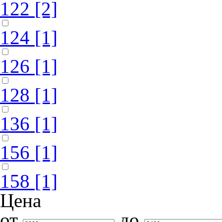
122
[2]
124
[1]
126
[1]
128
[1]
136
[1]
156
[1]
158
[1]
Цена
от
до