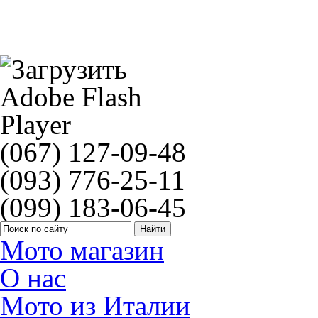
Звезда JT JTF736
(067) 127-09-48
(093) 776-25-11
(099) 183-06-45
Мото магазин
О нас
Мото из Италии