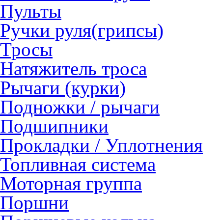
Пульты
Ручки руля(грипсы)
Тросы
Натяжитель троса
Рычаги (курки)
Подножки / рычаги
Подшипники
Прокладки / Уплотнения
Топливная система
Моторная группа
Поршни