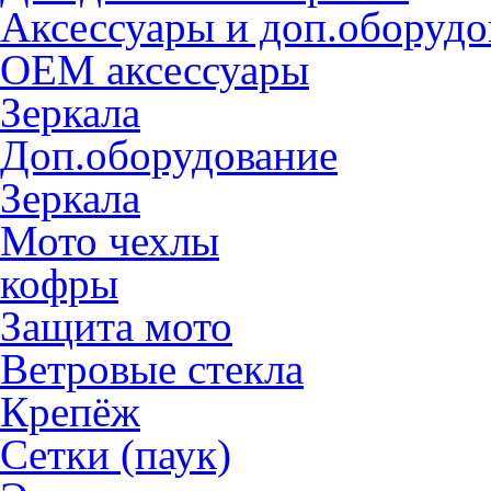
Аксессуары и доп.оборудо
OEM аксессуары
Зеркала
Доп.оборудование
Зеркала
Мото чехлы
кофры
Защита мото
Ветровые стекла
Крепёж
Сетки (паук)