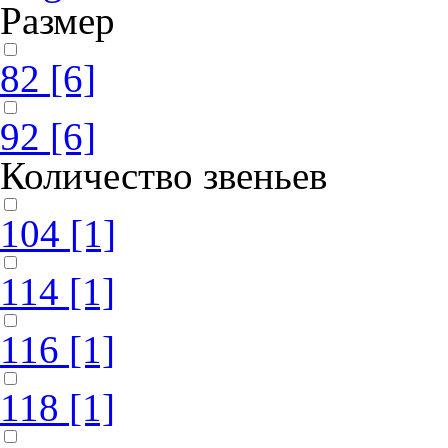
Размер
82
[6]
92
[6]
Количество звеньев
104
[1]
114
[1]
116
[1]
118
[1]