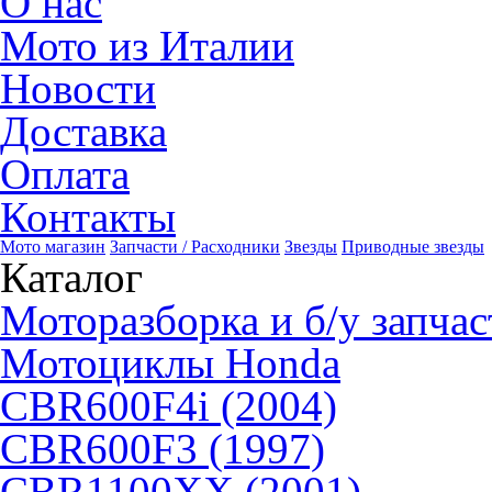
О нас
Мото из Италии
Новости
Доставка
Оплата
Контакты
Мото магазин
Запчасти / Расходники
Звезды
Приводные звезды
Каталог
Моторазборка и б/у запчас
Мотоциклы Honda
CBR600F4i (2004)
CBR600F3 (1997)
CBR1100XX (2001)