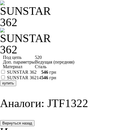
Под цепь
520
Доп. параметры
Ведущая (передняя)
Материал
Сталь
SUNSTAR 362
546
грн
SUNSTAR 36214
546
грн
купить
Аналоги: JTF1322