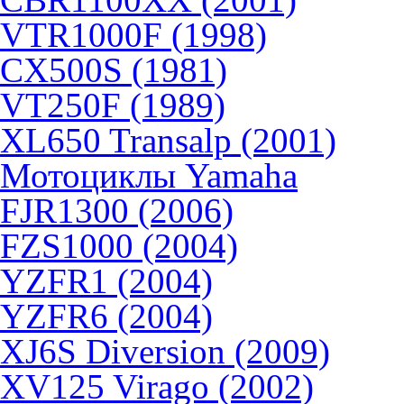
VTR1000F (1998)
CX500S (1981)
VT250F (1989)
XL650 Transalp (2001)
Мотоциклы Yamaha
FJR1300 (2006)
FZS1000 (2004)
YZFR1 (2004)
YZFR6 (2004)
XJ6S Diversion (2009)
XV125 Virago (2002)