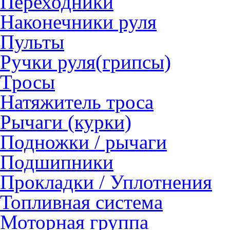
Переходники
Наконечники руля
Пульты
Ручки руля(грипсы)
Тросы
Натяжитель троса
Рычаги (курки)
Подножки / рычаги
Подшипники
Прокладки / Уплотнения
Топливная система
Моторная группа