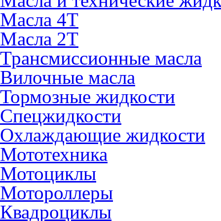
Масла и технические жид
Масла 4Т
Масла 2Т
Трансмиссионные масла
Вилочные масла
Тормозные жидкости
Спецжидкости
Охлаждающие жидкости
Мототехника
Мотоциклы
Мотороллеры
Квадроциклы