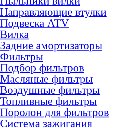
Пыльники вилки
Направляющие втулки
Подвеска ATV
Вилка
Задние амортизаторы
Фильтры
Подбор фильтров
Масляные фильтры
Воздушные фильтры
Топливные фильтры
Поролон для фильтров
Система зажигания