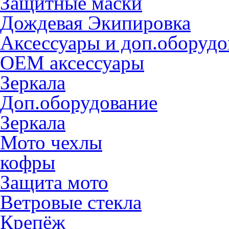
Защитные маски
Дождевая Экипировка
Аксессуары и доп.оборудо
OEM аксессуары
Зеркала
Доп.оборудование
Зеркала
Мото чехлы
кофры
Защита мото
Ветровые стекла
Крепёж