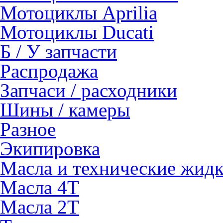
Мотоциклы Aprilia
Мотоциклы Ducati
Б / У запчасти
Распродажа
Запчаси / расходники
Шины / камеры
Разное
Экипировка
Масла и технические жид
Масла 4Т
Масла 2Т