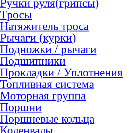
Ручки руля(грипсы)
Тросы
Натяжитель троса
Рычаги (курки)
Подножки / рычаги
Подшипники
Прокладки / Уплотнения
Топливная система
Моторная группа
Поршни
Поршневые кольца
Коленвалы