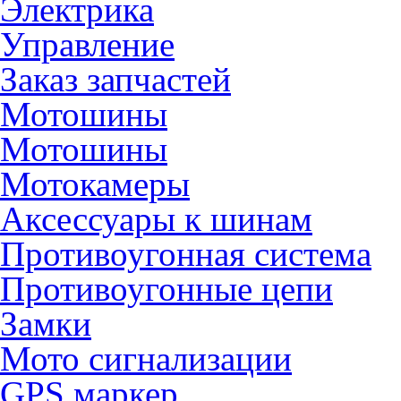
Электрика
Управление
Заказ запчастей
Мотошины
Мотошины
Мотокамеры
Аксессуары к шинам
Противоугонная система
Противоугонные цепи
Замки
Мото сигнализации
GPS маркер