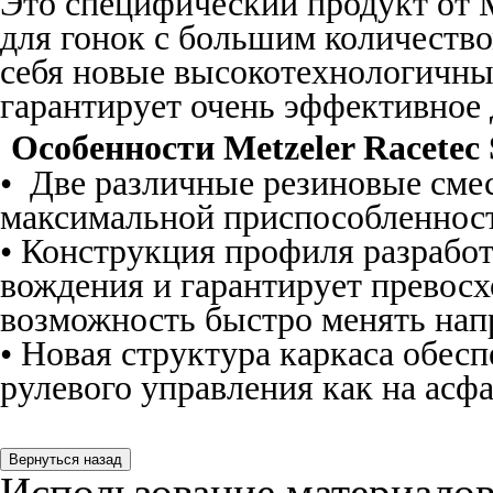
Это специфический продукт от M
для гонок с большим количество
себя новые высокотехнологичны
гарантирует очень эффективное 
Особенности
Metzeler Racetec
•
Две различные резиновые сме
максимальной приспособленност
• Конструкция профиля разработ
вождения и гарантирует превосх
возможность быстро менять нап
• Новая структура каркаса обес
рулевого управления как на асфал
Использование материалов