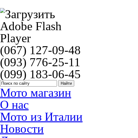
Подшипники амортизатора All Balls 29-5015
(067) 127-09-48
(093) 776-25-11
(099) 183-06-45
Мото магазин
О нас
Мото из Италии
Новости