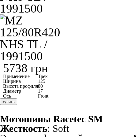
5738 грн
Применение
Трек
Ширина
125
Высота профиля
80
Диаметр
17
Ось
Front
купить
Мотошины
Racetec
SM
Жесткость
: Soft