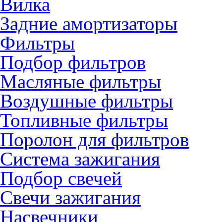
Вилка
Задние амортизаторы
Фильтры
Подбор фильтров
Масляные фильтры
Воздушные фильтры
Топливные фильтры
Поролон для фильтров
Система зажигания
Подбор свечей
Свечи зажигания
Насвечники