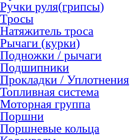
Ручки руля(грипсы)
Тросы
Натяжитель троса
Рычаги (курки)
Подножки / рычаги
Подшипники
Прокладки / Уплотнения
Топливная система
Моторная группа
Поршни
Поршневые кольца