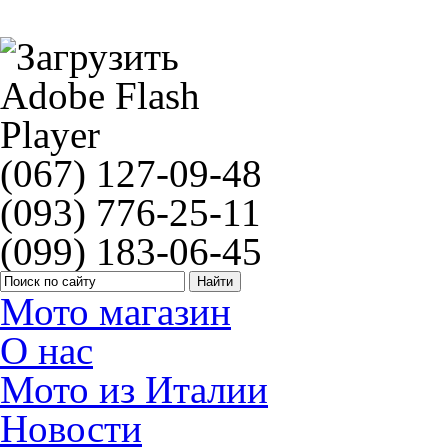
Зеркала мото хром Honda Hornet
(067) 127-09-48
(093) 776-25-11
(099) 183-06-45
Мото магазин
О нас
Мото из Италии
Новости