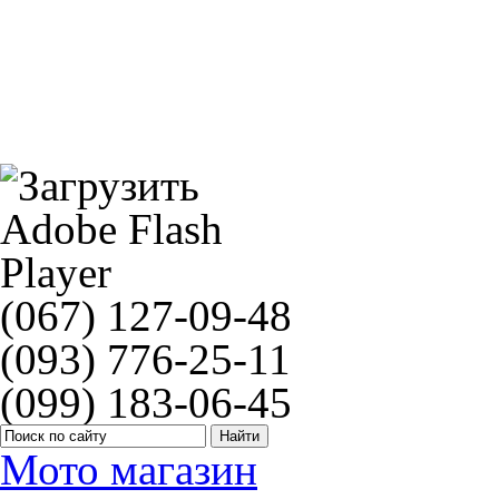
Пыльники Athena 455094
(067) 127-09-48
(093) 776-25-11
(099) 183-06-45
Мото магазин