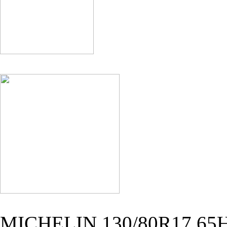
MICHELIN 130/80R17 65