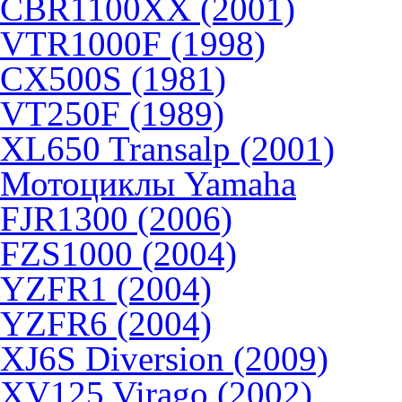
CBR1100XX (2001)
VTR1000F (1998)
CX500S (1981)
VT250F (1989)
XL650 Transalp (2001)
Мотоциклы Yamaha
FJR1300 (2006)
FZS1000 (2004)
YZFR1 (2004)
YZFR6 (2004)
XJ6S Diversion (2009)
XV125 Virago (2002)