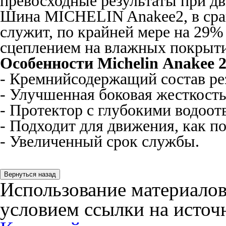
превосходные результаты при дв
Шина MICHELIN Anakee2, в сра
служит, по крайней мере на 29%
сцеплением на влажных покрыти
Особенности
Michelin
Anakee 2
- Кремнийсодержащий состав ре
- Улучшенная боковая жесткость
- Протектор с глубокими водоо
- Подходит для движения, как по 
- Увеличенный срок службы.
Использование материалов
условием ссылки на источн