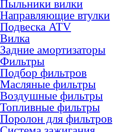
Пыльники вилки
Направляющие втулки
Подвеска ATV
Вилка
Задние амортизаторы
Фильтры
Подбор фильтров
Масляные фильтры
Воздушные фильтры
Топливные фильтры
Поролон для фильтров
Система зажигания