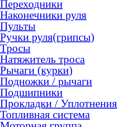
Переходники
Наконечники руля
Пульты
Ручки руля(грипсы)
Тросы
Натяжитель троса
Рычаги (курки)
Подножки / рычаги
Подшипники
Прокладки / Уплотнения
Топливная система
Моторная группа