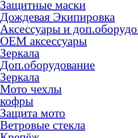
Защитные маски
Дождевая Экипировка
Аксессуары и доп.оборудо
OEM аксессуары
Зеркала
Доп.оборудование
Зеркала
Мото чехлы
кофры
Защита мото
Ветровые стекла
Крепёж