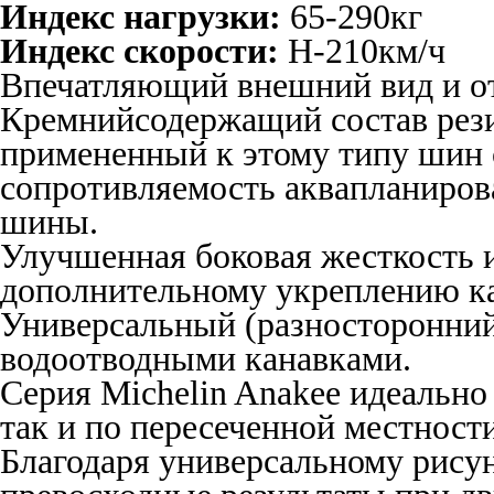
Индекс нагрузки:
65-290кг
Индекс скорости:
H-210км/ч
Впечатляющий внешний вид и от
Кремнийсодержащий состав рези
примененный к этому типу шин 
сопротивляемость аквапланиров
шины.
Улучшенная боковая жесткость и
дополнительному укреплению ка
Универсальный (разносторонний
водоотводными канавками.
Серия Michelin Anakee идеально
так и по пересеченной местности
Благодаря универсальному рису