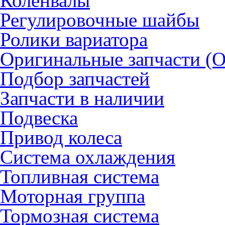
Коленвалы
Регулировочные шайбы
Ролики вариатора
Оригинальные запчасти (
Подбор запчастей
Запчасти в наличии
Подвеска
Привод колеса
Система охлаждения
Топливная система
Моторная группа
Тормозная система