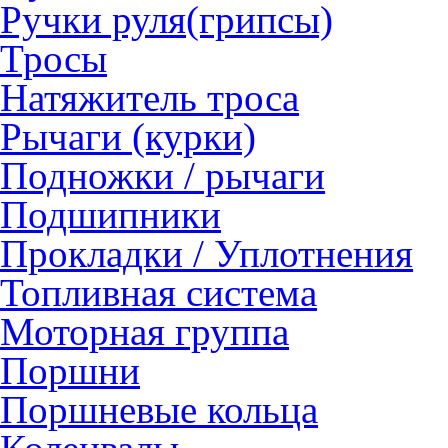
Ручки руля(грипсы)
Тросы
Натяжитель троса
Рычаги (курки)
Подножки / рычаги
Подшипники
Прокладки / Уплотнения
Топливная система
Моторная группа
Поршни
Поршневые кольца