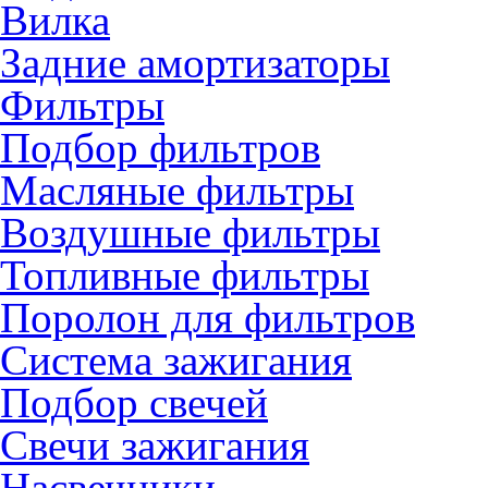
Вилка
Задние амортизаторы
Фильтры
Подбор фильтров
Масляные фильтры
Воздушные фильтры
Топливные фильтры
Поролон для фильтров
Система зажигания
Подбор свечей
Свечи зажигания
Насвечники