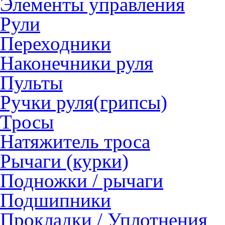
Элементы управления
Рули
Переходники
Наконечники руля
Пульты
Ручки руля(грипсы)
Тросы
Натяжитель троса
Рычаги (курки)
Подножки / рычаги
Подшипники
Прокладки / Уплотнения