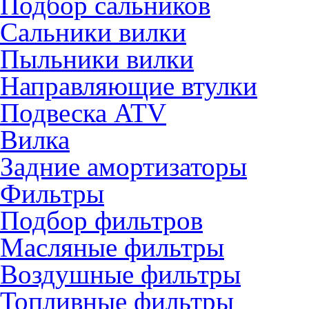
Подбор сальников
Сальники вилки
Пыльники вилки
Направляющие втулки
Подвеска ATV
Вилка
Задние амортизаторы
Фильтры
Подбор фильтров
Масляные фильтры
Воздушные фильтры
Топливные фильтры