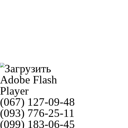
520ERT2(RJ)G&G
Champion C301
(067) 127-09-48
(093) 776-25-11
(099) 183-06-45