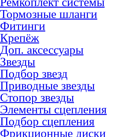
Ремкоплект системы
Тормозные шланги
Фитинги
Крепёж
Доп. аксессуары
Звезды
Подбор звезд
Приводные звезды
Стопор звезды
Элементы сцепления
Подбор сцепления
Фрикционные диски