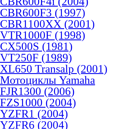
CBR600F4i (2004)
CBR600F3 (1997)
CBR1100XX (2001)
VTR1000F (1998)
CX500S (1981)
VT250F (1989)
XL650 Transalp (2001)
Мотоциклы Yamaha
FJR1300 (2006)
FZS1000 (2004)
YZFR1 (2004)
YZFR6 (2004)