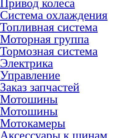
Привод колеса
Система охлаждения
Топливная система
Моторная группа
Тормозная система
Электрика
Управление
Заказ запчастей
Мотошины
Мотошины
Мотокамеры
Аксессуары к шинам