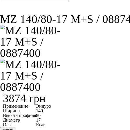
MZ 140/80-17 M+S / 0887
3874 грн
Применение
Эндуро
Ширина
140
Высота профиля
80
Диаметр
17
Ось
Rear