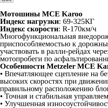
купить
Мотошины MCE Karoo
Индекс нагрузки
: 69-325КГ
Индекс скорости
: R-170км/ч
Многофункциональная внедорож
приспособляемостью к дорожны
участвовать в ралли-рейдах чере
мотопробеги по асфальтированн
Особенности Metzeler MCE Ka
• Впечатляющее сцепление на бе
высоких скоростях при движении
правильному расположению блок
• Точная и стабильная управляем
• Улучшенная износоустойчивос