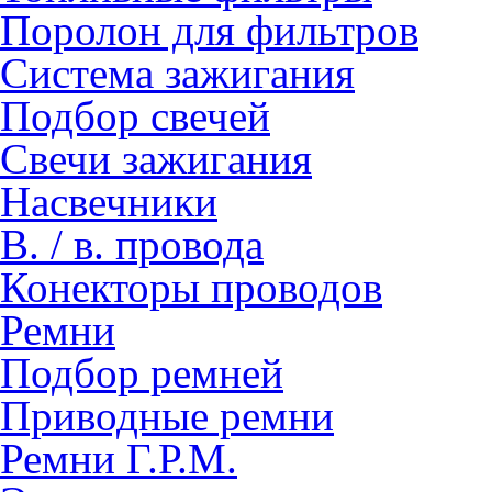
Поролон для фильтров
Система зажигания
Подбор свечей
Свечи зажигания
Насвечники
В. / в. провода
Конекторы проводов
Ремни
Подбор ремней
Приводные ремни
Ремни Г.Р.М.