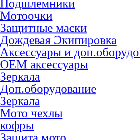
Подшлемники
Мотоочки
Защитные маски
Дождевая Экипировка
Аксессуары и доп.оборудо
OEM аксессуары
Зеркала
Доп.оборудование
Зеркала
Мото чехлы
кофры
Защита мото