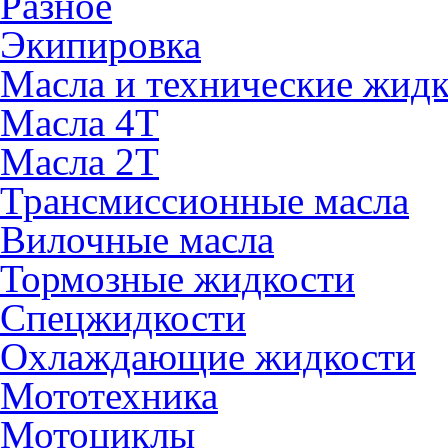
Разное
Экипировка
Масла и технические жид
Масла 4Т
Масла 2Т
Трансмиссионные масла
Вилочные масла
Тормозные жидкости
Спецжидкости
Охлаждающие жидкости
Мототехника
Мотоциклы