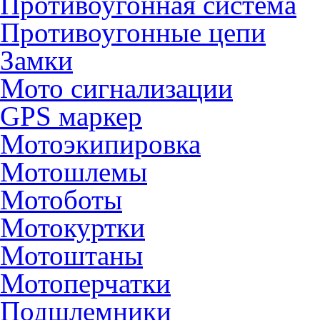
Противоугонная система
Противоугонные цепи
Замки
Мото сигнализации
GPS маркер
Мотоэкипировка
Мотошлемы
Мотоботы
Мотокуртки
Мотоштаны
Мотоперчатки
Подшлемники