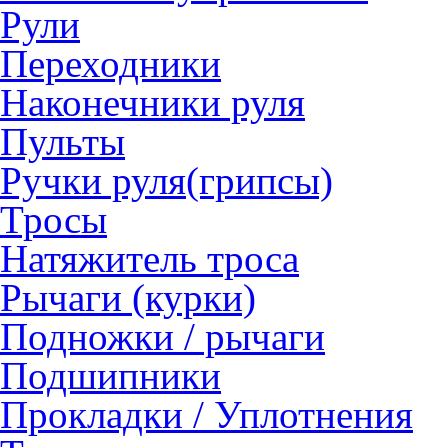
Рули
Переходники
Наконечники руля
Пульты
Ручки руля(грипсы)
Тросы
Натяжитель троса
Рычаги (курки)
Подножки / рычаги
Подшипники
Прокладки / Уплотнения