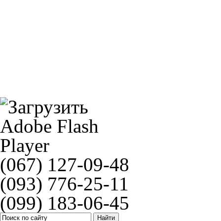
NGK BKR5EYA-11(2526)
Рычаг сцепления EMGO HONDA CB 250
(067) 127-09-48
(093) 776-25-11
(099) 183-06-45