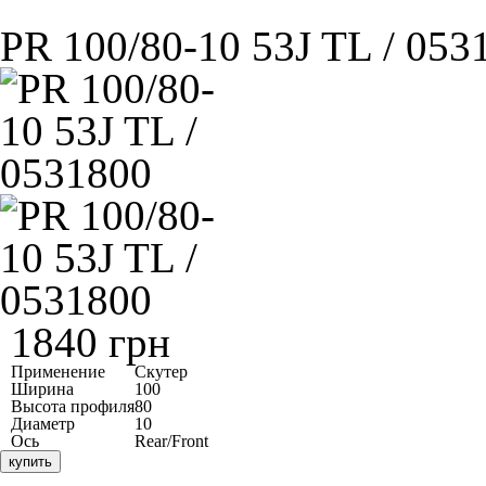
PR 100/80-10 53J TL / 053
1840 грн
Применение
Скутер
Ширина
100
Высота профиля
80
Диаметр
10
Ось
Rear/Front
купить