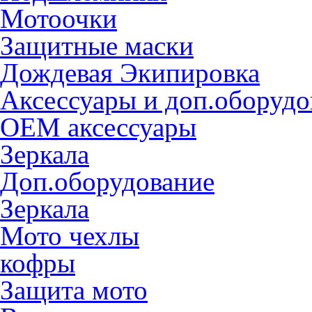
Мотоочки
Защитные маски
Дождевая Экипировка
Аксессуары и доп.оборудо
OEM аксессуары
Зеркала
Доп.оборудование
Зеркала
Мото чехлы
кофры
Защита мото