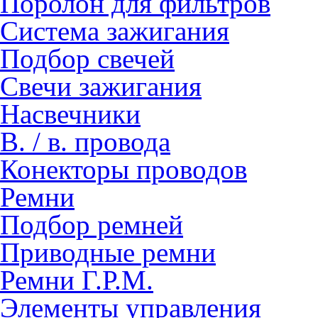
Поролон для фильтров
Система зажигания
Подбор свечей
Свечи зажигания
Насвечники
В. / в. провода
Конекторы проводов
Ремни
Подбор ремней
Приводные ремни
Ремни Г.Р.М.
Элементы управления