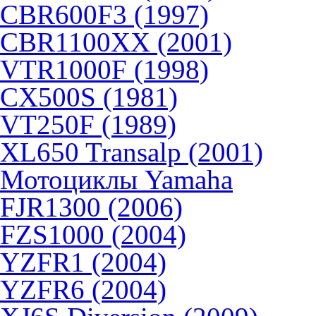
CBR600F3 (1997)
CBR1100XX (2001)
VTR1000F (1998)
CX500S (1981)
VT250F (1989)
XL650 Transalp (2001)
Мотоциклы Yamaha
FJR1300 (2006)
FZS1000 (2004)
YZFR1 (2004)
YZFR6 (2004)