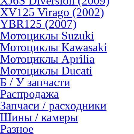
XJ6S Diversion (2009)
XV125 Virago (2002)
YBR125 (2007)
Мотоциклы Suzuki
Мотоциклы Kawasaki
Мотоциклы Aprilia
Мотоциклы Ducati
Б / У запчасти
Распродажа
Запчаси / расходники
Шины / камеры
Разное