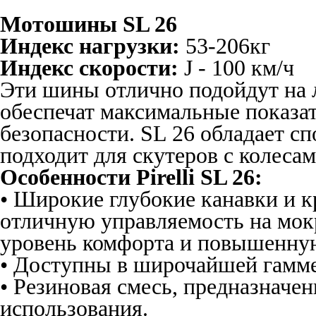
Мотошины SL 26
Индекс нагрузки:
53-206кг
Индекс скорости:
J - 100 км/ч
Эти шины отлично подойдут на 
обеспечат максимальные показа
безопасности. SL 26 обладает с
подходит для скутеров с колесам
Особенности Pirelli SL 26:
• Широкие глубокие канавки и 
отличную управляемость на мок
уровень комфорта и повышенну
• Доступны в широчайшей гамме
• Резиновая смесь, предназначе
использования.