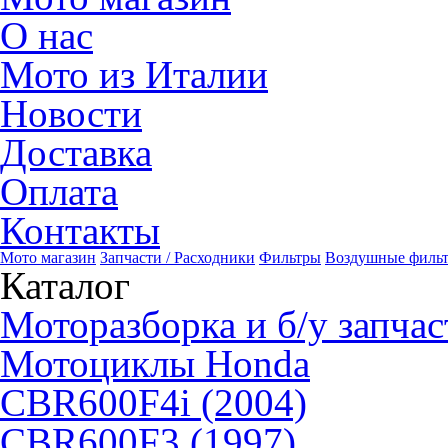
О нас
Мото из Италии
Новости
Доставка
Оплата
Контакты
Мото магазин
Запчасти / Расходники
Фильтры
Воздушные филь
Каталог
Моторазборка и б/у запчас
Мотоциклы Honda
CBR600F4i (2004)
CBR600F3 (1997)