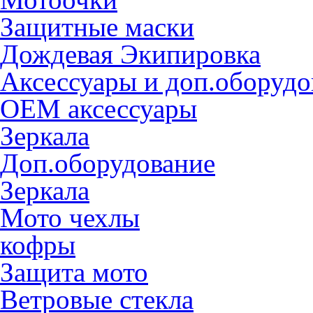
Защитные маски
Дождевая Экипировка
Аксессуары и доп.оборудо
OEM аксессуары
Зеркала
Доп.оборудование
Зеркала
Мото чехлы
кофры
Защита мото
Ветровые стекла