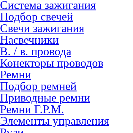
Система зажигания
Подбор свечей
Свечи зажигания
Насвечники
В. / в. провода
Конекторы проводов
Ремни
Подбор ремней
Приводные ремни
Ремни Г.Р.М.
Элементы управления
Рули