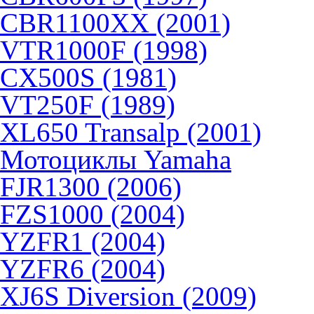
CBR1100XX (2001)
VTR1000F (1998)
CX500S (1981)
VT250F (1989)
XL650 Transalp (2001)
Мотоциклы Yamaha
FJR1300 (2006)
FZS1000 (2004)
YZFR1 (2004)
YZFR6 (2004)
XJ6S Diversion (2009)