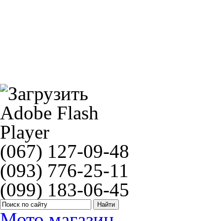
NGK UR5(2771 = 2139)
(067) 127-09-48
(093) 776-25-11
(099) 183-06-45
Мото магазин