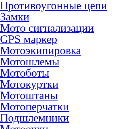
Противоугонные цепи
Замки
Мото сигнализации
GPS маркер
Мотоэкипировка
Мотошлемы
Мотоботы
Мотокуртки
Мотоштаны
Мотоперчатки
Подшлемники
Мотоочки