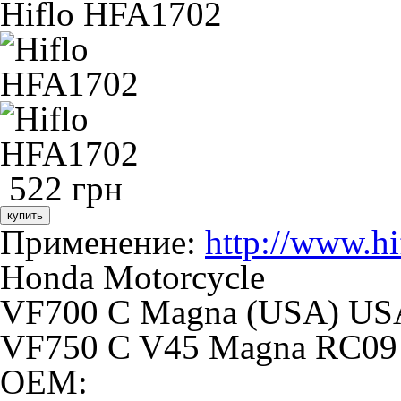
Hiflo HFA1702
522 грн
купить
Применение:
http://www.hi
Honda Motorcycle
VF700 C Magna (USA) US
VF750 C V45 Magna RC09
OEM: