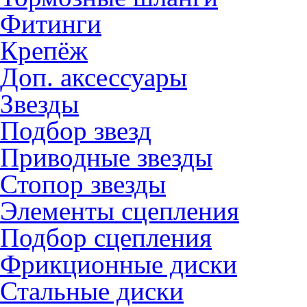
Фитинги
Крепёж
Доп. аксессуары
Звезды
Подбор звезд
Приводные звезды
Стопор звезды
Элементы сцепления
Подбор сцепления
Фрикционные диски
Стальные диски