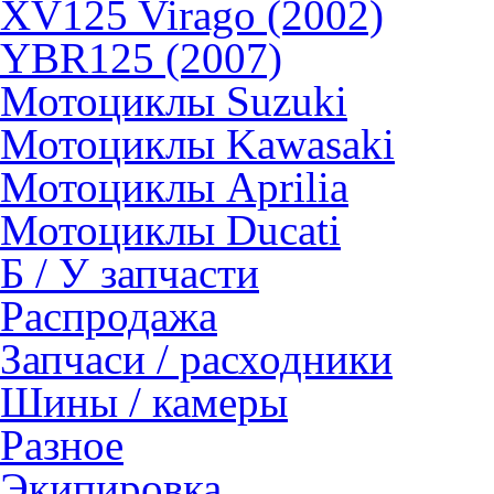
XV125 Virago (2002)
YBR125 (2007)
Мотоциклы Suzuki
Мотоциклы Kawasaki
Мотоциклы Aprilia
Мотоциклы Ducati
Б / У запчасти
Распродажа
Запчаси / расходники
Шины / камеры
Разное
Экипировка