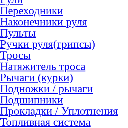
Переходники
Наконечники руля
Пульты
Ручки руля(грипсы)
Тросы
Натяжитель троса
Рычаги (курки)
Подножки / рычаги
Подшипники
Прокладки / Уплотнения
Топливная система