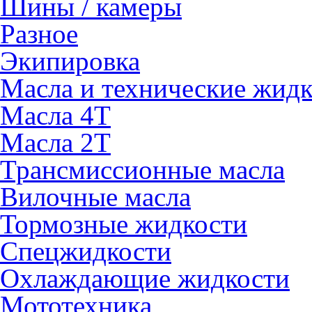
Шины / камеры
Разное
Экипировка
Масла и технические жид
Масла 4Т
Масла 2Т
Трансмиссионные масла
Вилочные масла
Тормозные жидкости
Спецжидкости
Охлаждающие жидкости
Мототехника