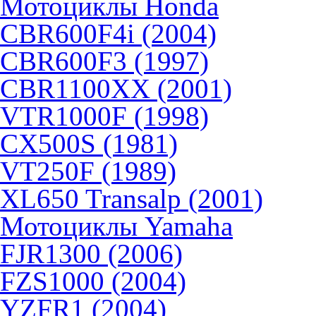
Мотоциклы Honda
CBR600F4i (2004)
CBR600F3 (1997)
CBR1100XX (2001)
VTR1000F (1998)
CX500S (1981)
VT250F (1989)
XL650 Transalp (2001)
Мотоциклы Yamaha
FJR1300 (2006)
FZS1000 (2004)
YZFR1 (2004)