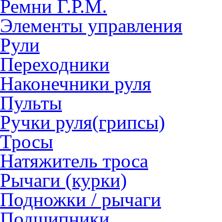
Ремни Г.Р.М.
Элементы управления
Рули
Переходники
Наконечники руля
Пульты
Ручки руля(грипсы)
Тросы
Натяжитель троса
Рычаги (курки)
Подножки / рычаги
Подшипники