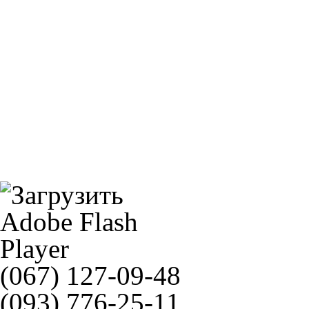
Repsol Moto DOT 4 Brake Fluid 0,5л
Звезда JT JTR1303
(067) 127-09-48
(093) 776-25-11