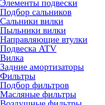
Элементы подвески
Подбор сальников
Сальники вилки
Пыльники вилки
Направляющие втулки
Подвеска ATV
Вилка
Задние амортизаторы
Фильтры
Подбор фильтров
Масляные фильтры
Воздушные фильтры