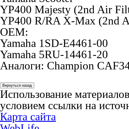
YP400 Majesty (2nd Air Fi
YP400 R/RA X-Max (2nd Air
OEM:
Yamaha 1SD-E4461-00
Yamaha 5RU-14461-20
Аналоги: Champion CAF3
Использование материалов
условием ссылки на источн
Карта сайта
WebLife