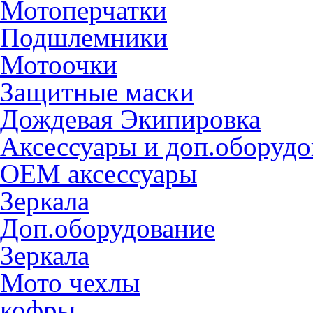
Мотоперчатки
Подшлемники
Мотоочки
Защитные маски
Дождевая Экипировка
Аксессуары и доп.оборудо
OEM аксессуары
Зеркала
Доп.оборудование
Зеркала
Мото чехлы
кофры