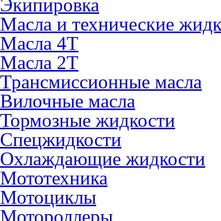
Экипировка
Масла и технические жид
Масла 4Т
Масла 2Т
Трансмиссионные масла
Вилочные масла
Тормозные жидкости
Спецжидкости
Охлаждающие жидкости
Мототехника
Мотоциклы
Мотороллеры