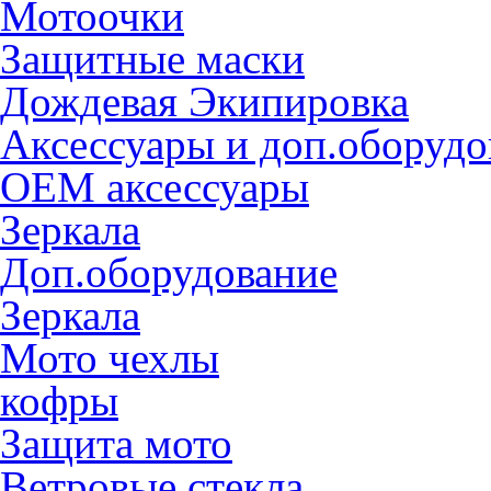
Мотоочки
Защитные маски
Дождевая Экипировка
Аксессуары и доп.оборудо
OEM аксессуары
Зеркала
Доп.оборудование
Зеркала
Мото чехлы
кофры
Защита мото
Ветровые стекла