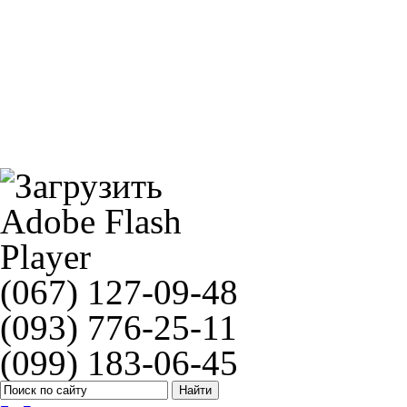
Поршень MSU HONDA AF34 65cc
Прокладка крышки сцепления Athena S410210008097
(067) 127-09-48
(093) 776-25-11
(099) 183-06-45