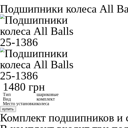
Подшипники колеса All Ba
1480 грн
Тип
шариковые
Вид
комплект
Место установки
колеса
купить
Комплект подшипников и са