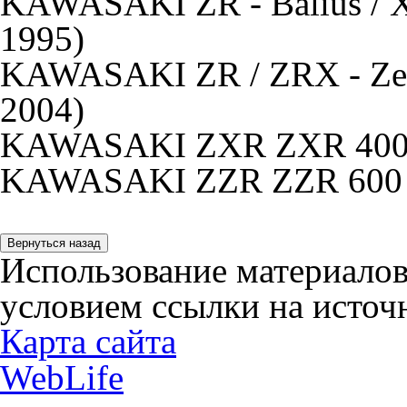
KAWASAKI ZR - Balius / X
1995)
KAWASAKI ZR / ZRX - Zeph
2004)
KAWASAKI ZXR ZXR 400 
KAWASAKI ZZR ZZR 600 (
Использование материалов
условием ссылки на источн
Карта сайта
WebLife