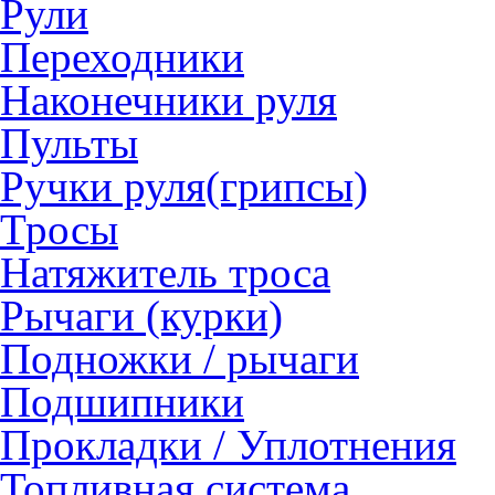
Рули
Переходники
Наконечники руля
Пульты
Ручки руля(грипсы)
Тросы
Натяжитель троса
Рычаги (курки)
Подножки / рычаги
Подшипники
Прокладки / Уплотнения
Топливная система