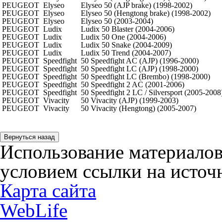
PEUGEOT
Elyseo
Elyseo 50 (AJP brake) (1998-2002)
PEUGEOT
Elyseo
Elyseo 50 (Hengtong brake) (1998-2002)
PEUGEOT
Elyseo
Elyseo 50 (2003-2004)
PEUGEOT
Ludix
Ludix 50 Blaster (2004-2006)
PEUGEOT
Ludix
Ludix 50 One (2004-2006)
PEUGEOT
Ludix
Ludix 50 Snake (2004-2009)
PEUGEOT
Ludix
Ludix 50 Trend (2004-2007)
PEUGEOT
Speedfight
50 Speedfight AC (AJP) (1996-2000)
PEUGEOT
Speedfight
50 Speedfight LC (AJP) (1998-2000)
PEUGEOT
Speedfight
50 Speedfight LC (Brembo) (1998-2000)
PEUGEOT
Speedfight
50 Speedfight 2 AC (2001-2006)
PEUGEOT
Speedfight
50 Speedfight 2 LC / Silversport (2005-2008
PEUGEOT
Vivacity
50 Vivacity (AJP) (1999-2003)
PEUGEOT
Vivacity
50 Vivacity (Hengtong) (2005-2007)
Использование материалов
условием ссылки на источн
Карта сайта
WebLife