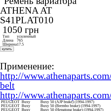
1050 грн
Тип
усиленный
Длина
765
Ширина
17.5
купить
Применение:
http://www.athenaparts.com
belt
http://www.athenaparts.com
PEUGEOT
Buxy
Buxy 50 (AJP brake) (1994-1997)
PEUGEOT
Buxy
Buxy 50 (Brembo brake) (1994-1997)
PEUGEOT
Buxy
Buxy 50 (Hengtong brake) (1994-1997)