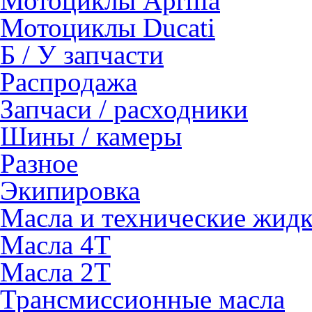
Мотоциклы Aprilia
Мотоциклы Ducati
Б / У запчасти
Распродажа
Запчаси / расходники
Шины / камеры
Разное
Экипировка
Масла и технические жид
Масла 4Т
Масла 2Т
Трансмиссионные масла