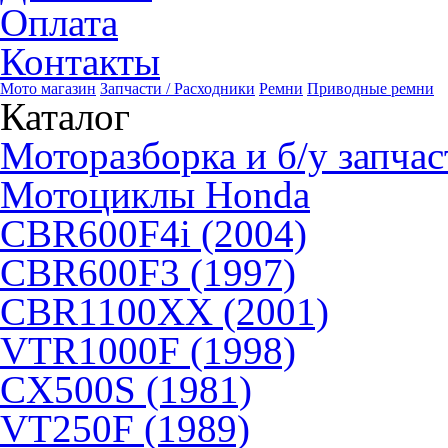
Оплата
Контакты
Мото магазин
Запчасти / Расходники
Ремни
Приводные ремни
Каталог
Моторазборка и б/у запчас
Мотоциклы Honda
CBR600F4i (2004)
CBR600F3 (1997)
CBR1100XX (2001)
VTR1000F (1998)
CX500S (1981)
VT250F (1989)