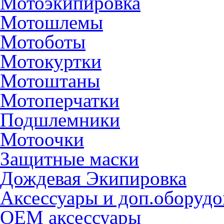
Мотоэкипировка
Мотошлемы
Мотоботы
Мотокуртки
Мотоштаны
Мотоперчатки
Подшлемники
Мотоочки
Защитные маски
Дождевая Экипировка
Аксессуары и доп.оборудо
OEM аксессуары