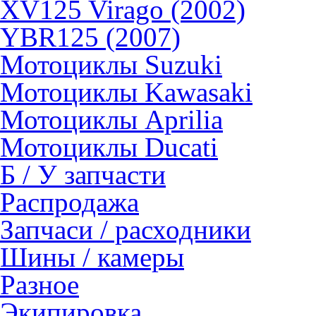
XV125 Virago (2002)
YBR125 (2007)
Мотоциклы Suzuki
Мотоциклы Kawasaki
Мотоциклы Aprilia
Мотоциклы Ducati
Б / У запчасти
Распродажа
Запчаси / расходники
Шины / камеры
Разное
Экипировка