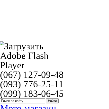
SUNSTAR 396
Ручки руля PG 798=PG 0798
(067) 127-09-48
(093) 776-25-11
(099) 183-06-45
Мото магазин