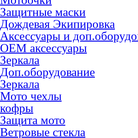
Защитные маски
Дождевая Экипировка
Аксессуары и доп.оборудо
OEM аксессуары
Зеркала
Доп.оборудование
Зеркала
Мото чехлы
кофры
Защита мото
Ветровые стекла