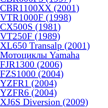
CBR1100XX (2001)
VTR1000F (1998)
CX500S (1981)
VT250F (1989)
XL650 Transalp (2001)
Мотоциклы Yamaha
FJR1300 (2006)
FZS1000 (2004)
YZFR1 (2004)
YZFR6 (2004)
XJ6S Diversion (2009)