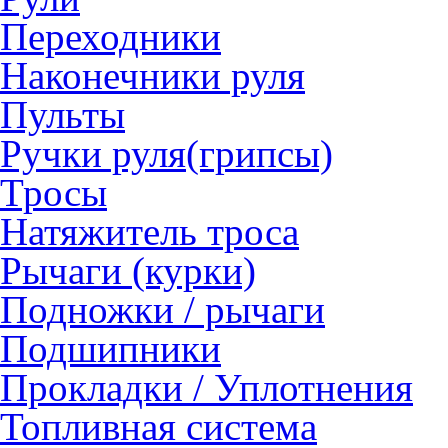
Переходники
Наконечники руля
Пульты
Ручки руля(грипсы)
Тросы
Натяжитель троса
Рычаги (курки)
Подножки / рычаги
Подшипники
Прокладки / Уплотнения
Топливная система