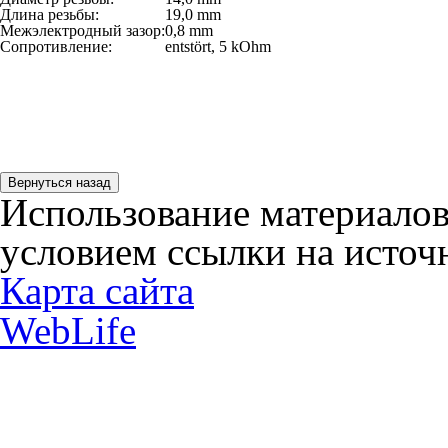
Длина резьбы:
19,0 mm
Межэлектродный зазор:
0,8 mm
Сопротивление:
entstört, 5 kOhm
Использование материалов
условием ссылки на источн
Карта сайта
WebLife