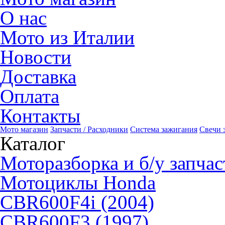
О нас
Мото из Италии
Новости
Доставка
Оплата
Контакты
Мото магазин
Запчасти / Расходники
Система зажигания
Свечи 
Каталог
Моторазборка и б/у запчас
Мотоциклы Honda
CBR600F4i (2004)
CBR600F3 (1997)