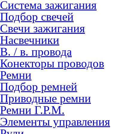
Система зажигания
Подбор свечей
Свечи зажигания
Насвечники
В. / в. провода
Конекторы проводов
Ремни
Подбор ремней
Приводные ремни
Ремни Г.Р.М.
Элементы управления
Рули