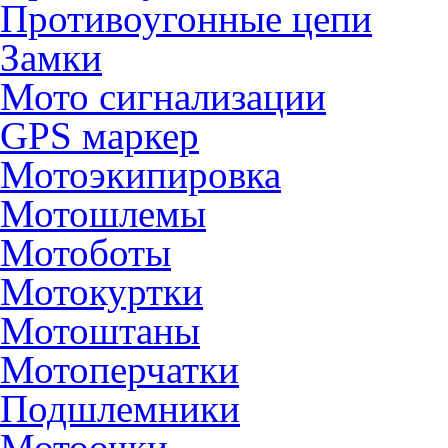
Противоугонные цепи
Замки
Мото сигнализации
GPS маркер
Мотоэкипировка
Мотошлемы
Мотоботы
Мотокуртки
Мотоштаны
Мотоперчатки
Подшлемники
Мотоочки