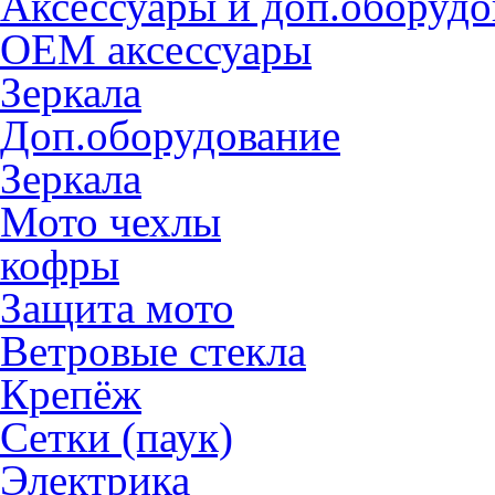
Аксессуары и доп.оборудо
OEM аксессуары
Зеркала
Доп.оборудование
Зеркала
Мото чехлы
кофры
Защита мото
Ветровые стекла
Крепёж
Сетки (паук)
Электрика