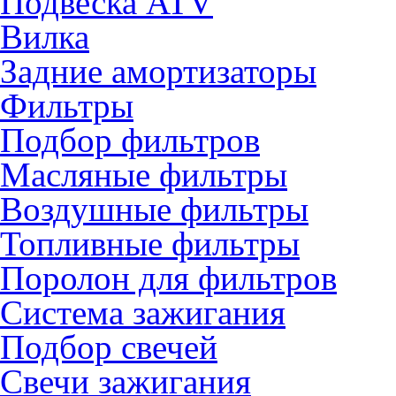
Подвеска ATV
Вилка
Задние амортизаторы
Фильтры
Подбор фильтров
Масляные фильтры
Воздушные фильтры
Топливные фильтры
Поролон для фильтров
Система зажигания
Подбор свечей
Свечи зажигания