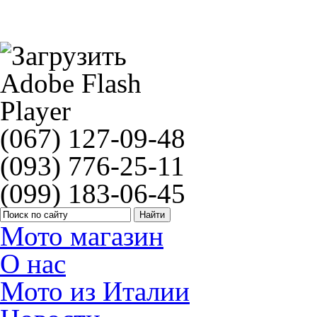
Ремонт шин P3 TYRE REPAIR Motul (300ML)
(067) 127-09-48
(093) 776-25-11
(099) 183-06-45
Мото магазин
О нас
Мото из Италии