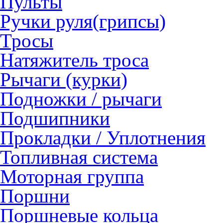
Пульты
Ручки руля(грипсы)
Тросы
Натяжитель троса
Рычаги (курки)
Подножки / рычаги
Подшипники
Прокладки / Уплотнения
Топливная система
Моторная группа
Поршни
Поршневые кольца