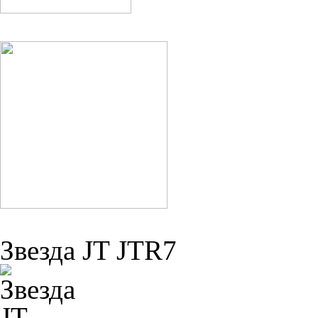
Звезда JT JTR7