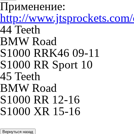
Применение:
http://www.jtsprockets.com
44 Teeth
BMW Road
S1000 RRK46 09-11
S1000 RR Sport 10
45 Teeth
BMW Road
S1000 RR 12-16
S1000 XR 15-16