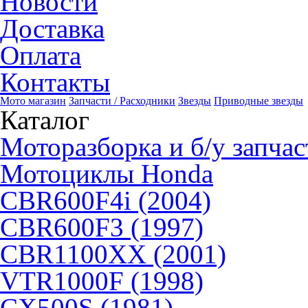
Новости
Доставка
Оплата
Контакты
Мото магазин
Запчасти / Расходники
Звезды
Приводные звезды
Каталог
Моторазборка и б/у запчас
Мотоциклы Honda
CBR600F4i (2004)
CBR600F3 (1997)
CBR1100XX (2001)
VTR1000F (1998)
CX500S (1981)