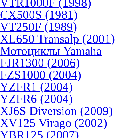
VTR1000F (1998)
CX500S (1981)
VT250F (1989)
XL650 Transalp (2001)
Мотоциклы Yamaha
FJR1300 (2006)
FZS1000 (2004)
YZFR1 (2004)
YZFR6 (2004)
XJ6S Diversion (2009)
XV125 Virago (2002)
YBR125 (2007)