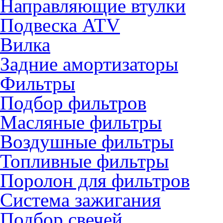
Направляющие втулки
Подвеска ATV
Вилка
Задние амортизаторы
Фильтры
Подбор фильтров
Масляные фильтры
Воздушные фильтры
Топливные фильтры
Поролон для фильтров
Система зажигания
Подбор свечей