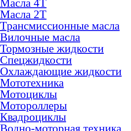
Масла 4Т
Масла 2Т
Трансмиссионные масла
Вилочные масла
Тормозные жидкости
Спецжидкости
Охлаждающие жидкости
Мототехника
Мотоциклы
Мотороллеры
Квадроциклы
Водно-моторная техника