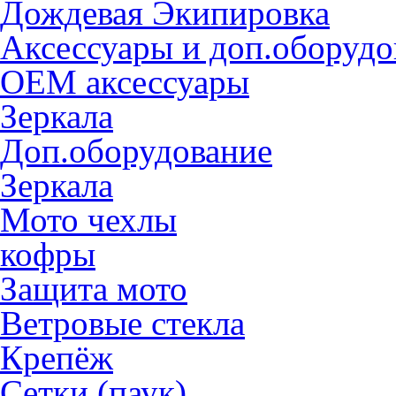
Дождевая Экипировка
Аксессуары и доп.оборудо
OEM аксессуары
Зеркала
Доп.оборудование
Зеркала
Мото чехлы
кофры
Защита мото
Ветровые стекла
Крепёж
Сетки (паук)