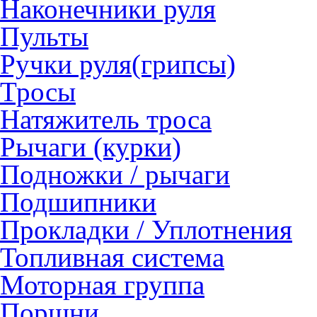
Наконечники руля
Пульты
Ручки руля(грипсы)
Тросы
Натяжитель троса
Рычаги (курки)
Подножки / рычаги
Подшипники
Прокладки / Уплотнения
Топливная система
Моторная группа
Поршни