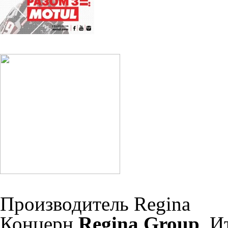
Производитель Regina
Концерн
Regina Group
, И