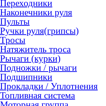
Переходники
Наконечники руля
Пульты
Ручки руля(грипсы)
Тросы
Натяжитель троса
Рычаги (курки)
Подножки / рычаги
Подшипники
Прокладки / Уплотнения
Топливная система
Моторная группа