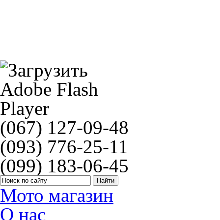
Фитинг Double Banjo Bolt Braking BR RN2D009A
(067) 127-09-48
(093) 776-25-11
(099) 183-06-45
Мото магазин
О нас