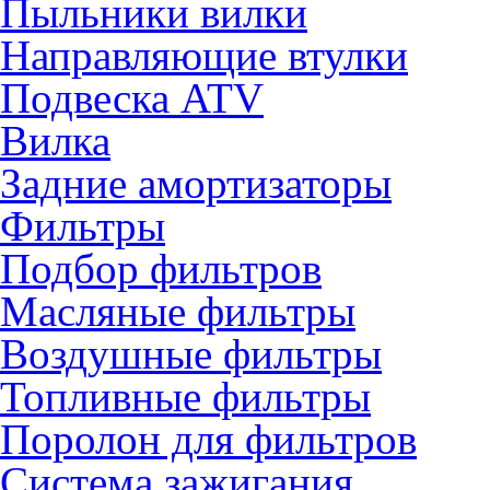
Пыльники вилки
Направляющие втулки
Подвеска ATV
Вилка
Задние амортизаторы
Фильтры
Подбор фильтров
Масляные фильтры
Воздушные фильтры
Топливные фильтры
Поролон для фильтров
Система зажигания