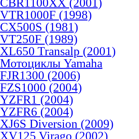
CBR1100XX (2001)
VTR1000F (1998)
CX500S (1981)
VT250F (1989)
XL650 Transalp (2001)
Мотоциклы Yamaha
FJR1300 (2006)
FZS1000 (2004)
YZFR1 (2004)
YZFR6 (2004)
XJ6S Diversion (2009)
XV125 Virago (2002)