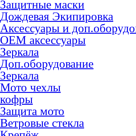
Защитные маски
Дождевая Экипировка
Аксессуары и доп.оборудо
OEM аксессуары
Зеркала
Доп.оборудование
Зеркала
Мото чехлы
кофры
Защита мото
Ветровые стекла
Крепёж