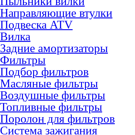
Пыльники вилки
Направляющие втулки
Подвеска ATV
Вилка
Задние амортизаторы
Фильтры
Подбор фильтров
Масляные фильтры
Воздушные фильтры
Топливные фильтры
Поролон для фильтров
Система зажигания