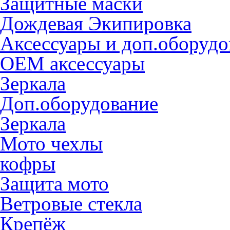
Защитные маски
Дождевая Экипировка
Аксессуары и доп.оборудо
OEM аксессуары
Зеркала
Доп.оборудование
Зеркала
Мото чехлы
кофры
Защита мото
Ветровые стекла
Крепёж