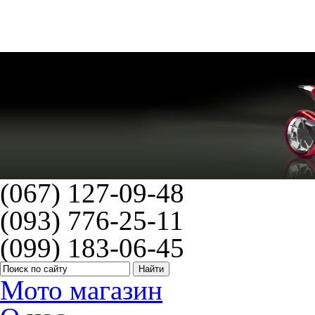
Champion CAF4003
(067) 127-09-48
(093) 776-25-11
(099) 183-06-45
Мото магазин