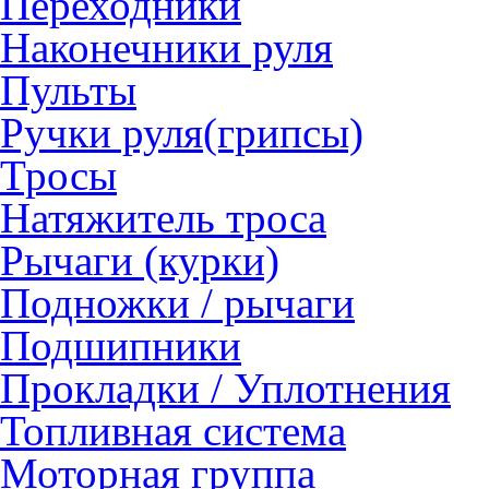
Переходники
Наконечники руля
Пульты
Ручки руля(грипсы)
Тросы
Натяжитель троса
Рычаги (курки)
Подножки / рычаги
Подшипники
Прокладки / Уплотнения
Топливная система
Моторная группа