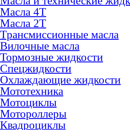
Масла и технические жид
Масла 4Т
Масла 2Т
Трансмиссионные масла
Вилочные масла
Тормозные жидкости
Спецжидкости
Охлаждающие жидкости
Мототехника
Мотоциклы
Мотороллеры
Квадроциклы