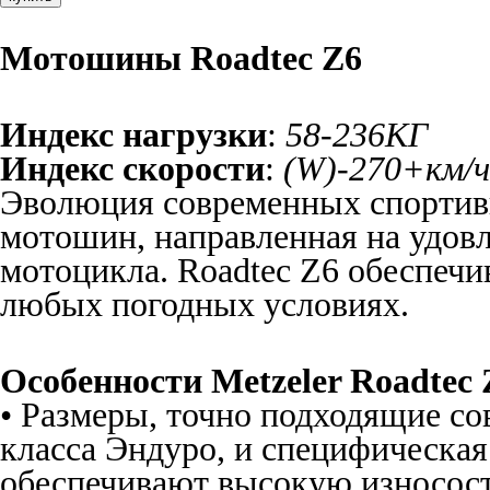
Мотошины Roadtec Z6
Индекс нагрузки
:
58-236КГ
Индекс скорости
:
(W)-270+км/ч
Эволюция современных спортив
мотошин, направленная на удов
мотоцикла. Roadtec Z6 обеспечи
любых погодных условиях.
Особенности Metzeler Roadtec 
• Размеры, точно подходящие 
класса Эндуро, и специфическа
обеспечивают высокую износост