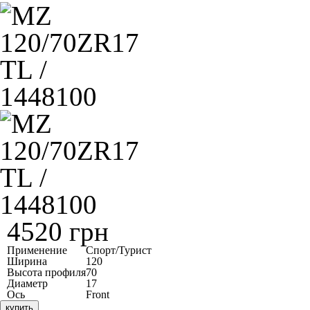
4520 грн
Применение
Спорт/Турист
Ширина
120
Высота профиля
70
Диаметр
17
Ось
Front
купить