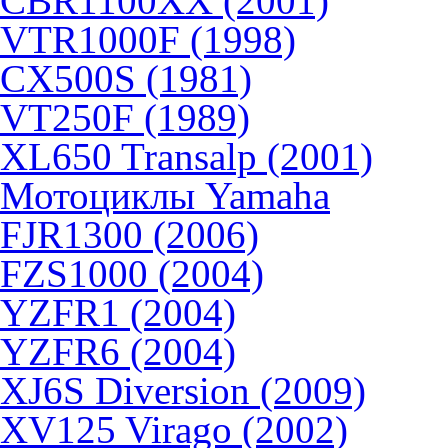
CBR1100XX (2001)
VTR1000F (1998)
CX500S (1981)
VT250F (1989)
XL650 Transalp (2001)
Мотоциклы Yamaha
FJR1300 (2006)
FZS1000 (2004)
YZFR1 (2004)
YZFR6 (2004)
XJ6S Diversion (2009)
XV125 Virago (2002)